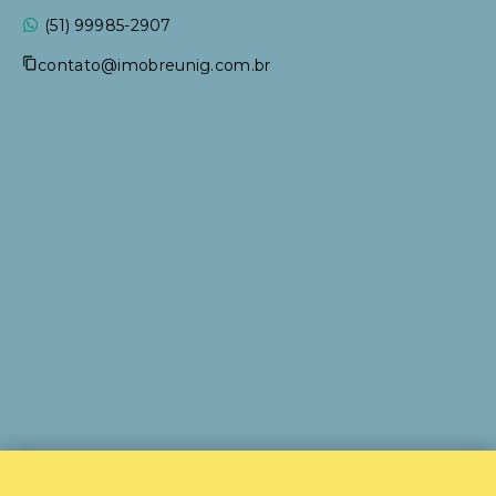
(51) 99985-2907
contato@imobreunig.com.br