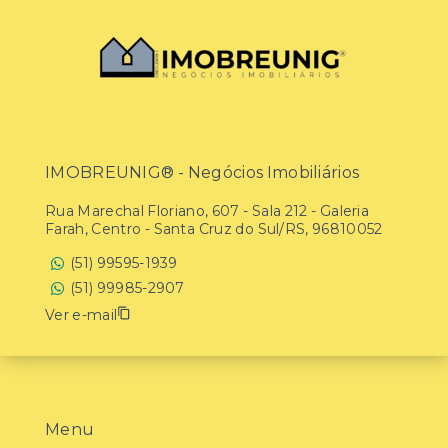
IMOBREUNIG® - Negócios Imobiliários
Rua Marechal Floriano, 607 - Sala 212 - Galeria
Farah, Centro - Santa Cruz do Sul/RS, 96810052
(51) 99595-1939
(51) 99985-2907
Ver e-mail
Menu