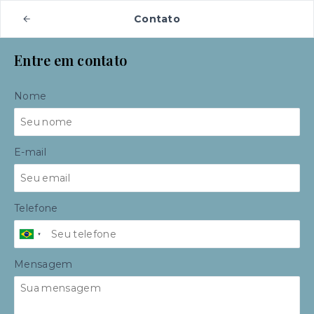
Contato
Entre em contato
Nome
E-mail
Telefone
Mensagem