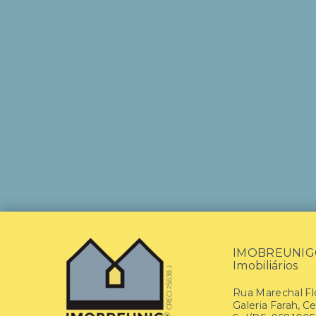
IMOBREUNIG® 
Imobiliários
Rua Marechal Flo
Galeria Farah, C