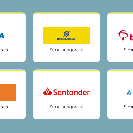
ra
Simular agora
Simu
ra
Simular agora
Simu