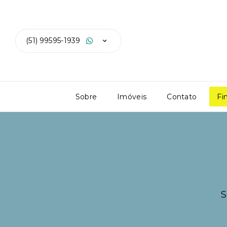
(51) 99595-1939
Sobre
Imóveis
Contato
Fi
S