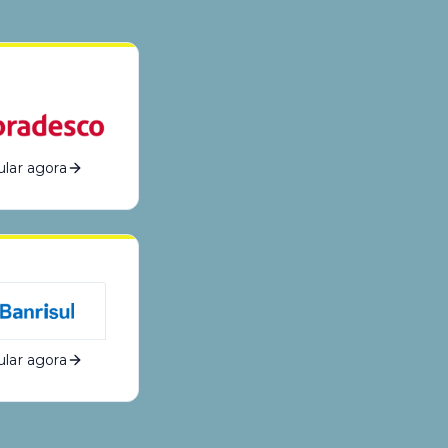
lar agora
lar agora