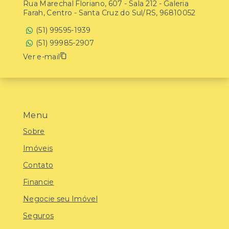
Rua Marechal Floriano, 607 - Sala 212 - Galeria
Farah, Centro - Santa Cruz do Sul/RS, 96810052
(51) 99595-1939
(51) 99985-2907
Ver e-mail
Menu
Sobre
Imóveis
Contato
Financie
Negocie seu Imóvel
Seguros