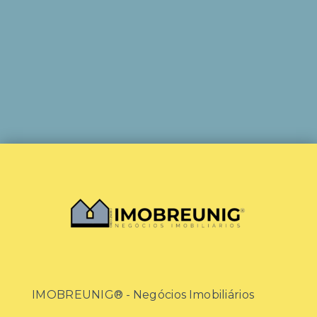
IMOBREUNIG® - Negócios Imobiliários