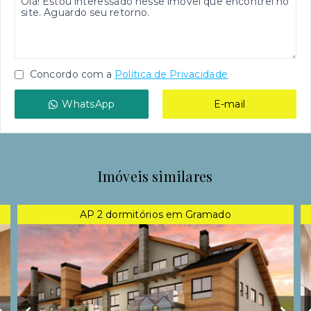
Concordo com a
Política de Privacidade
WhatsApp
E-mail
Imóveis similares
AP 2 dormitórios em Gramado