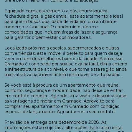
oferece o melhor em conforto e sofisticação.
Equipado com aquecimento a gás, churrasqueira,
fechadura digital e gás central, este apartamento é ideal
para quem busca qualidade de vida em um ambiente
moderno e funcional. O condomínio oferece
comodidades que incluem áreas de lazer e segurança
para garantir o bem-estar dos moradores.
Localizado próximo a escolas, supermercados e outras
conveniências, este imóvel é perfeito para quem deseja
viver em um dos melhores bairros da cidade. Além disso,
Gramado é conhecida por sua beleza natural, clima ameno
e infraestrutura de alto nível, o que torna essa região ainda
mais atrativa para investir em um imóvel de alto padrão.
Se você está à procura de um apartamento que reúna
conforto, segurança e modernidade, não deixe de entrar
em contato conosco. Agende uma visita e descubra todas
as vantagens de morar em Gramado. Aproveite para
comprar seu apartamento em Gramado com condição
especial de lançamento. Aguardamos o seu contato!
Previsão de entrega para dezembro de 2028. As
informações estão sujeitas a alterações. Fale com um(a)