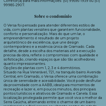
Corretor(a) para mais informações: (51) 99595-1939 ou (51)
99985-2907.
Sobre o condomínio
O Versa foi pensado para atender diferentes estilos de
vida, com plantas versáteis que garantem funcionalidade,
conforto e personalização. Mais do que um lar, o
empreendimento é resultado de um projeto
arquitetônico de excelência, que une design
contemporâneo e a essência única de Gramado. Cada
detalhe, desde a escolha dos materiais até a execução
precisa da obra, reflete o compromisso com qualidade e
sofisticação, criando espaços que são tão acolhedores
quanto impressionantes.
Opções de plantas com 1, 2, 3 e 4 dormitórios.
Situado na Rua Venerável, 721, na tranquilo bairro Avenida
Central, em Gramado, o Versa oferece uma combinação
única de serenidade e acessibilidade. Você pode desfrutar
da proximidade com a AABB, ideal para momentos de
recreação e lazer e, em poucos minutos, dos principais
pontos turísticos e atrativos de Gramado e Canela. Essa
localização privilegiada permite que você viva o melhor da
Serra Gaúcha, alternando entre o charme de um bairro