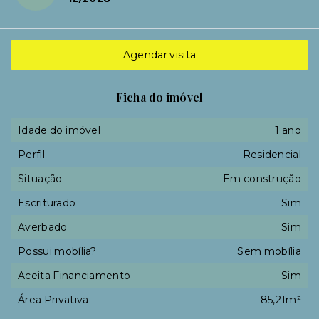
Agendar visita
Ficha do imóvel
Idade do imóvel
1 ano
Perfil
Residencial
Situação
Em construção
Escriturado
Sim
Averbado
Sim
Possui mobília?
Sem mobília
Aceita Financiamento
Sim
Área Privativa
85,21m²