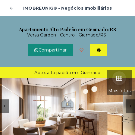
IMOBREUNIG® - Negócios Imobiliários
Apartamento Alto Padrão em Gramado/RS
Versa Garden -
Centro - Gramado/RS
Compartilhar
Apto. alto padrão em Gramado
Mais fotos