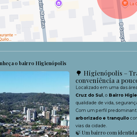
nheça o bairro Higienópolis
🌳 Higienópolis – Tr
conveniência a pouc
Localizado em uma das áre
Cruz do Sul
, o
Bairro Higi
qualidade de vida, seguranç
Com um perfil predominante
arborizado e tranquilo
com
vias da cidade.
🍃 Um bairro com identid