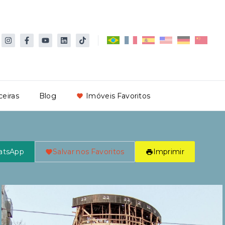
ceiras
Blog
Imóveis Favoritos
atsApp
Salvar nos Favoritos
Imprimir