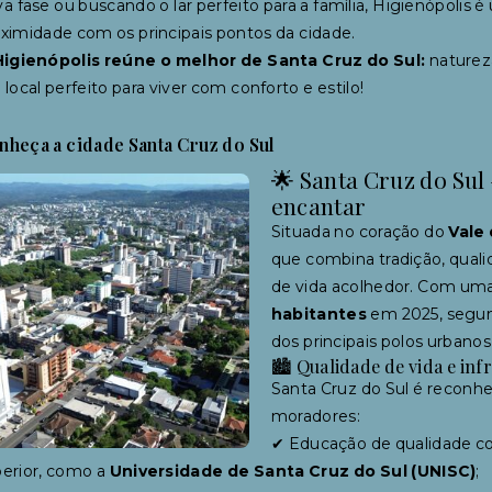
a fase ou buscando o lar perfeito para a família, Higienópolis 
ximidade com os principais pontos da cidade.
Higienópolis reúne o melhor de Santa Cruz do Sul:
natureza
local perfeito para viver com conforto e estilo!
nheça a cidade Santa Cruz do Sul
🌟 Santa Cruz do Sul 
encantar
Situada no coração do
Vale
que combina tradição, quali
de vida acolhedor. Com um
habitantes
em 2025, segun
dos principais polos urbanos
🏙 Qualidade de vida e inf
Santa Cruz do Sul é reconhe
moradores:
✔ Educação de qualidade com
erior, como a
Universidade de Santa Cruz do Sul (UNISC)
;