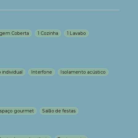
agem Coberta
1 Cozinha
1 Lavabo
individual
Interfone
Isolamento acústico
spaço gourmet
Salão de festas