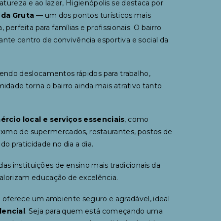
atureza e ao lazer, Higienópolis se destaca por
 da Gruta
— um dos pontos turísticos mais
erfeita para famílias e profissionais. O bairro
ante centro de convivência esportiva e social da
cendo deslocamentos rápidos para trabalho,
idade torna o bairro ainda mais atrativo tanto
rcio local e serviços essenciais
, como
róximo de supermercados, restaurantes, postos de
do praticidade no dia a dia.
das instituições de ensino mais tradicionais da
 valorizam educação de excelência.
 oferece um ambiente seguro e agradável, ideal
dencial
. Seja para quem está começando uma