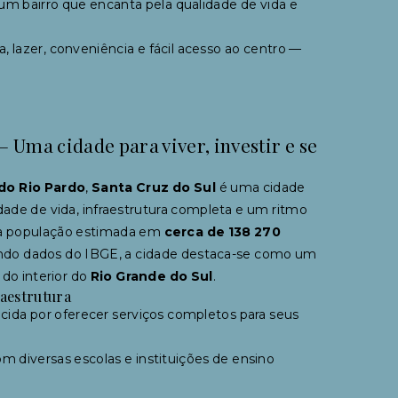
é um bairro que encanta pela qualidade de vida e
, lazer, conveniência e fácil acesso ao centro —
– Uma cidade para viver, investir e se
 do Rio Pardo
,
Santa Cruz do Sul
é uma cidade
dade de vida, infraestrutura completa e um ritmo
a população estimada em
cerca de 138 270
do dados do IBGE, a cidade destaca-se como um
 do interior do
Rio Grande do Sul
.
raestrutura
cida por oferecer serviços completos para seus
 diversas escolas e instituições de ensino