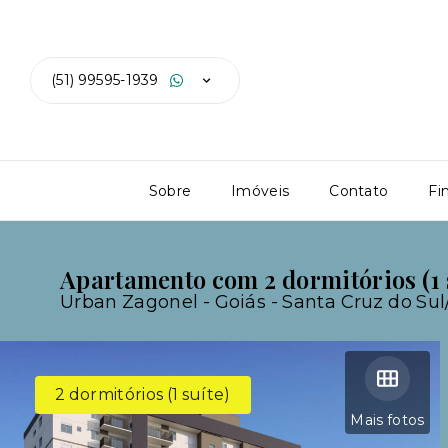
(51) 99595-1939
Sobre
Imóveis
Contato
Fi
Apartamento com 2 dormitórios (1 
Urban Zagonel -
Goiás - Santa Cruz do Su
2 dormitórios (1 suíte)
Mais fotos