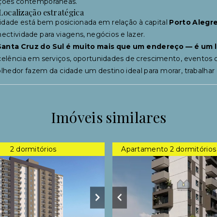
ções contemporâneas.
Localização estratégica
idade está bem posicionada em relação à capital
Porto Alegr
ectividade para viagens, negócios e lazer.
Santa Cruz do Sul é muito mais que um endereço — é um l
elência em serviços, oportunidades de crescimento, eventos cul
lhedor fazem da cidade um destino ideal para morar, trabalhar e
Imóveis similares
2 dormitórios
Apartamento 2 dormitórios 