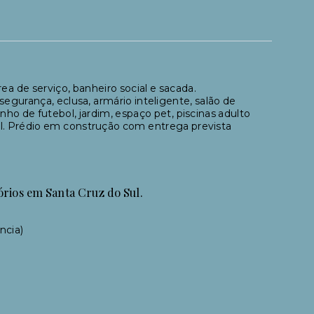
rea de serviço, banheiro social e sacada.
gurança, eclusa, armário inteligente, salão de
ho de futebol, jardim, espaço pet, piscinas adulto
ual. Prédio em construção com entrega prevista
órios em Santa Cruz do Sul.
ncia)