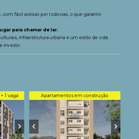
e
, com fácil acesso por rodovias, o que garante
ugar para chamar de lar.
turais, infraestrutura urbana e um estilo de vida
 investir.
+ 1 vaga
Apartamentos em construção