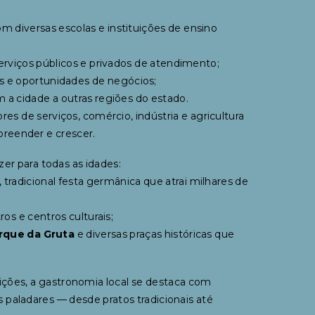
 diversas escolas e instituições de ensino
serviços públicos e privados de atendimento;
os e oportunidades de negócios;
 a cidade a outras regiões do estado.
es de serviços, comércio, indústria e agricultura
preender e crescer.
zer para todas as idades:
, tradicional festa germânica que atrai milhares de
ros e centros culturais;
rque da Gruta
e diversas praças históricas que
dições, a gastronomia local se destaca com
os paladares — desde pratos tradicionais até