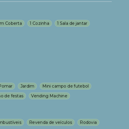
m Coberta
1 Cozinha
1 Sala de jantar
Pomar
Jardim
Mini campo de futebol
ão de festas
Vending Machine
mbustíveis
Revenda de veículos
Rodovia