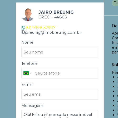
T
JAIRO BREUNIG
CRECI -
44806
De
(51) 9998-52907
jbreunig@imobreunig.com.br
Apa
Con
Nome
fes
e i
par
Telefone
So
Pe
E-mail
Mensagem