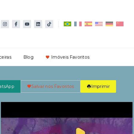
ceiras
Blog
Imóveis Favoritos
atsApp
Salvar nos Favoritos
Imprimir