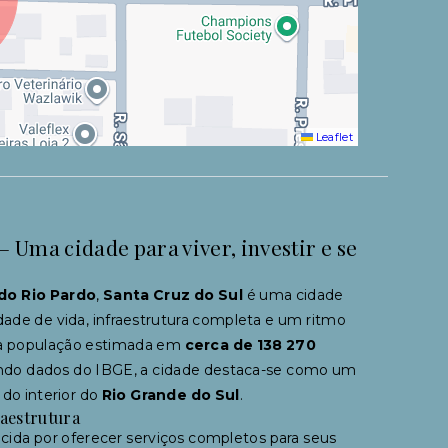
Leaflet
– Uma cidade para viver, investir e se
 do Rio Pardo
,
Santa Cruz do Sul
é uma cidade
dade de vida, infraestrutura completa e um ritmo
a população estimada em
cerca de 138 270
do dados do IBGE, a cidade destaca-se como um
 do interior do
Rio Grande do Sul
.
raestrutura
cida por oferecer serviços completos para seus