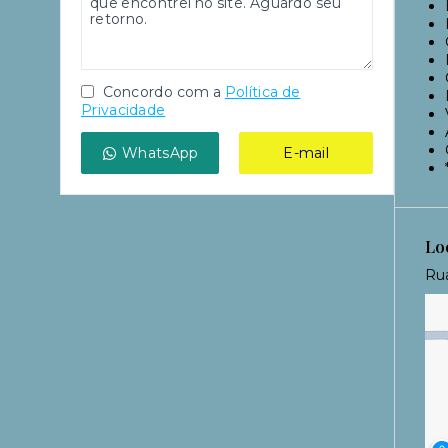
Concordo com a
Política de
Privacidade
WhatsApp
E-mail
Lo
Rua