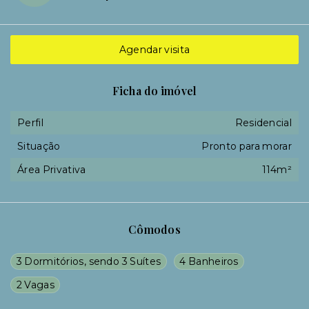
Agendar visita
Ficha do imóvel
Perfil
Residencial
Situação
Pronto para morar
Área Privativa
114m²
Cômodos
3 Dormitórios, sendo 3 Suítes
4 Banheiros
2 Vagas