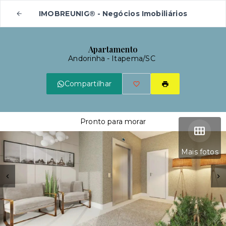
IMOBREUNIG® - Negócios Imobiliários
Apartamento
Andorinha - Itapema/SC
Compartilhar
Pronto para morar
Mais fotos