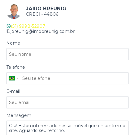
JAIRO BREUNIG
CRECI -
44806
(51) 9998-52907
jbreunig@imobreunig.com.br
Nome
Telefone
E-mail
Mensagem