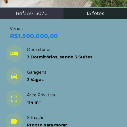
Ref.:
AP-3070
13
fotos
Venda
R$1.500.000,00
Dormitórios
3 Dormitórios, sendo 3 Suítes
Garagens
2 Vagas
Área Privativa
114 m²
Situação
Pronto para morar