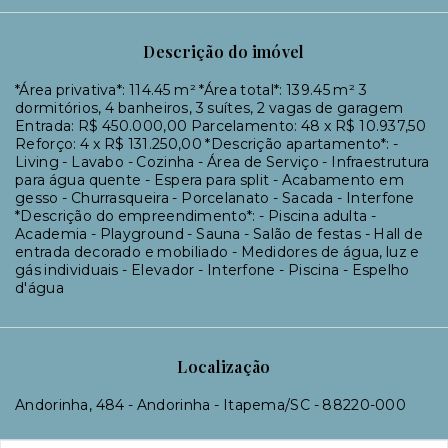
Descrição do imóvel
*Área privativa*: 114.45 m² *Área total*: 139.45 m² 3
dormitórios, 4 banheiros, 3 suítes, 2 vagas de garagem
Entrada: R$ 450.000,00 Parcelamento: 48 x R$ 10.937,50
Reforço: 4 x R$ 131.250,00 *Descrição apartamento*: -
Living - Lavabo - Cozinha - Área de Serviço - Infraestrutura
para água quente - Espera para split - Acabamento em
gesso - Churrasqueira - Porcelanato - Sacada - Interfone
*Descrição do empreendimento*: - Piscina adulta -
Academia - Playground - Sauna - Salão de festas - Hall de
entrada decorado e mobiliado - Medidores de água, luz e
gás individuais - Elevador - Interfone - Piscina - Espelho
d'água
Localização
Andorinha, 484 - Andorinha - Itapema/SC
- 88220-000