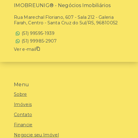
IMOBREUNIG® - Negócios Imobiliários
Rua Marechal Floriano, 607 - Sala 212 - Galeria
Farah, Centro - Santa Cruz do Sul/RS, 96810052
(51) 99595-1939
(51) 99985-2907
Ver e-mail
Menu
Sobre
Imóveis
Contato
Financie
Negocie seu Imóvel