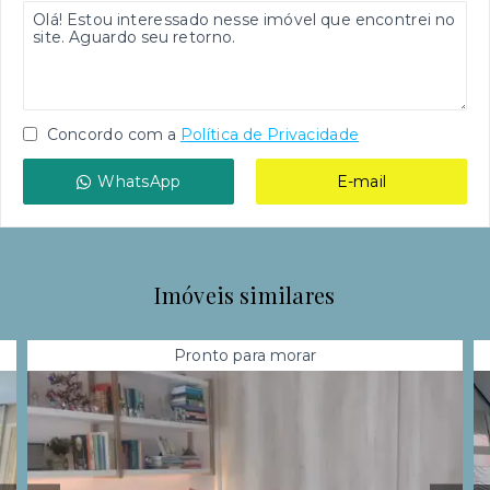
Concordo com a
Política de Privacidade
WhatsApp
E-mail
Imóveis similares
Pronto para morar