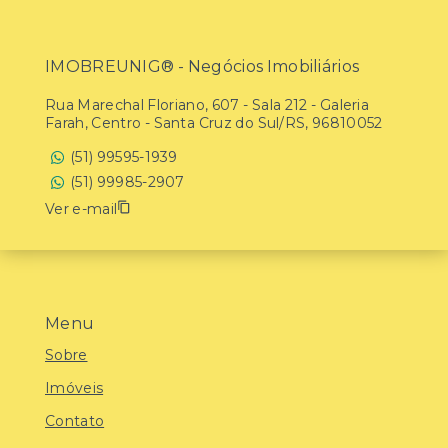
IMOBREUNIG® - Negócios Imobiliários
Rua Marechal Floriano, 607 - Sala 212 - Galeria
Farah, Centro - Santa Cruz do Sul/RS, 96810052
(51) 99595-1939
(51) 99985-2907
Ver e-mail
Menu
Sobre
Imóveis
Contato