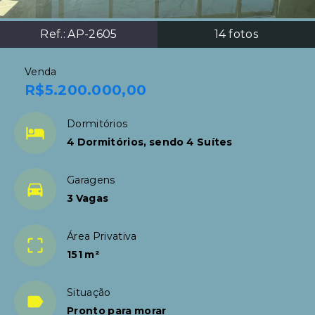
Ref.:
AP-2605
14
fotos
Venda
R$5.200.000,00
Dormitórios
4 Dormitórios, sendo 4 Suítes
Garagens
3 Vagas
Área Privativa
151 m²
Situação
Pronto para morar