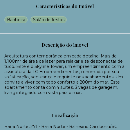
Características do Imóvel
Banheira
Salão de festas
Descrição do imóvel
Arquitetura contemporânea em cada detalhe. Mais de
1.100m² de área de lazer para relaxar e se desconectar de
tudo. Este é o Skyline Tower, um empreendimento com a
assinatura da FG Empreendimentos, renomada por sua
sofisticação, segurança e requinte nos acabamentos. Um
convite a viver com todo conforto a 200m do mar. Este
apartamento conta com 4 suítes, 3 vagas de garagem,
living integrado com vista para o mar.
Localização
Barra Norte, 271 - Barra Norte - Balneário Camboriú/SC |