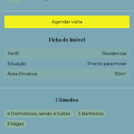
Agendar visita
Ficha do imóvel
Perfil
Residencial
Situação
Pronto para morar
Área Privativa
151m²
Cômodos
4 Dormitórios, sendo 4 Suítes
5 Banheiros
3 Vagas