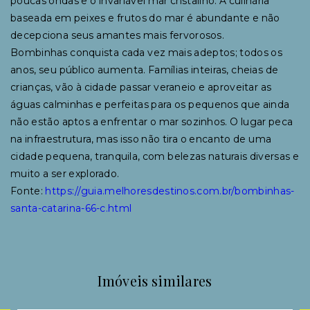
poucas ondas e o invariável mar cristalino. A culinária
baseada em peixes e frutos do mar é abundante e não
decepciona seus amantes mais fervorosos.
Bombinhas conquista cada vez mais adeptos; todos os
anos, seu público aumenta. Famílias inteiras, cheias de
crianças, vão à cidade passar veraneio e aproveitar as
águas calminhas e perfeitas para os pequenos que ainda
não estão aptos a enfrentar o mar sozinhos. O lugar peca
na infraestrutura, mas isso não tira o encanto de uma
cidade pequena, tranquila, com belezas naturais diversas e
muito a ser explorado.
Fonte:
https://guia.melhoresdestinos.com.br/bombinhas-
santa-catarina-66-c.html
Imóveis similares