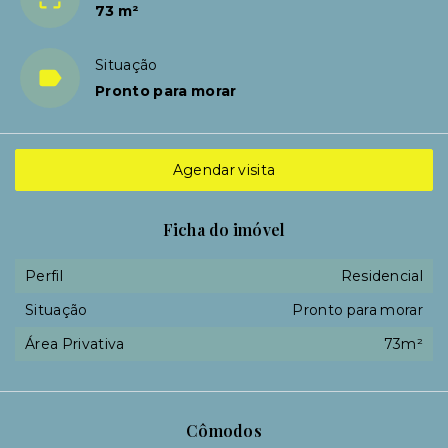
73 m²
Situação
Pronto para morar
Agendar visita
Ficha do imóvel
Perfil
Residencial
Situação
Pronto para morar
Área Privativa
73m²
Cômodos