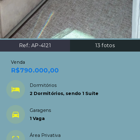
Ref.:
AP-4121
13
fotos
Venda
R$790.000,00
Dormitórios
2 Dormitórios, sendo 1 Suíte
Garagens
1 Vaga
Área Privativa