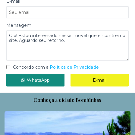
E-mail
Mensagem
Concordo com a
Política de Privacidade
WhatsApp
E-mail
Conheça a cidade Bombinhas