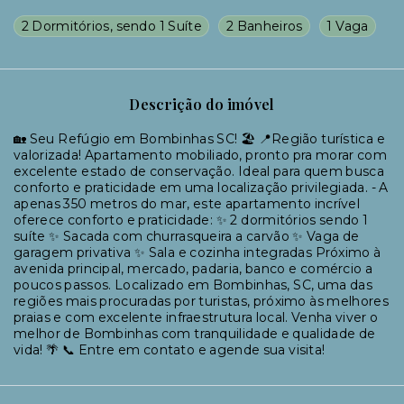
2 Dormitórios, sendo 1 Suíte
2 Banheiros
1 Vaga
Descrição do imóvel
🏡 Seu Refúgio em Bombinhas SC! 🏖️ 📍Região turística e
valorizada! Apartamento mobiliado, pronto pra morar com
excelente estado de conservação. Ideal para quem busca
conforto e praticidade em uma localização privilegiada. - A
apenas 350 metros do mar, este apartamento incrível
oferece conforto e praticidade: ✨ 2 dormitórios sendo 1
suíte ✨ Sacada com churrasqueira a carvão ✨ Vaga de
garagem privativa ✨ Sala e cozinha integradas Próximo à
avenida principal, mercado, padaria, banco e comércio a
poucos passos. Localizado em Bombinhas, SC, uma das
regiões mais procuradas por turistas, próximo às melhores
praias e com excelente infraestrutura local. Venha viver o
melhor de Bombinhas com tranquilidade e qualidade de
vida! 🌴 📞 Entre em contato e agende sua visita!