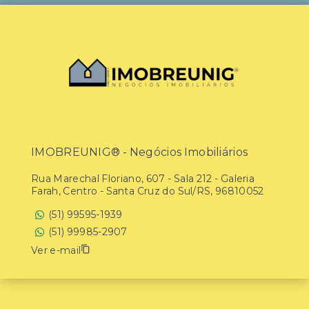
IMOBREUNIG® - Negócios Imobiliários
Rua Marechal Floriano, 607 - Sala 212 - Galeria
Farah, Centro - Santa Cruz do Sul/RS, 96810052
(51) 99595-1939
(51) 99985-2907
Ver e-mail