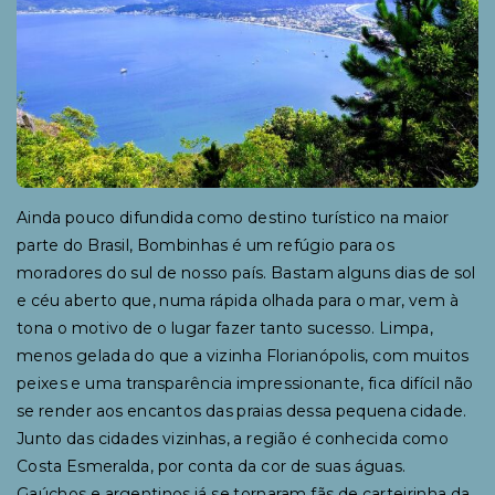
Ainda pouco difundida como destino turístico na maior
parte do Brasil, Bombinhas é um refúgio para os
moradores do sul de nosso país. Bastam alguns dias de sol
e céu aberto que, numa rápida olhada para o mar, vem à
tona o motivo de o lugar fazer tanto sucesso. Limpa,
menos gelada do que a vizinha Florianópolis, com muitos
peixes e uma transparência impressionante, fica difícil não
se render aos encantos das praias dessa pequena cidade.
Junto das cidades vizinhas, a região é conhecida como
Costa Esmeralda, por conta da cor de suas águas.
Gaúchos e argentinos já se tornaram fãs de carteirinha da