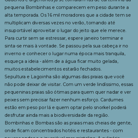
pequena Bombinhas e comparecem em peso durante a
alta temporada. Os 16 mil moradores que a cidade tem se
multiplicam diversas vezes no verão, tornando até
insuportável aproveitar o lugar do jeito que ele merece.
Para curtir sem se estressar, espere janeiro terminar e
sinta-se mais à vontade. Se passou pela sua cabeça ir no
inverno e conhecer o lugar numa época mais tranquila,
esqueça a ideia - além de a água ficar muito gelada,
muitos estabelecimentos estarão fechados.
Sepultura e Lagoinha são algumas das praias que você
não pode deixar de visitar. Com um verde lindíssimo, essas
pequeninas praias são ótimas para quem quer nadar e ver
peixes sem precisar fazer nenhum esforço. Cardumes
estão em peso por lá e quem optar pelo snorkel poderá
desfrutar ainda mais a biodiversidade da região.
Bombinhas e Bombas são as praias mais cheias de gente,
onde ficam concentrados hotéis e restaurantes - com