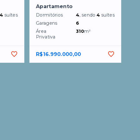
Apartamento
4
suítes
Dormitórios
4
, sendo
4
suítes
Garagens
6
Área
310
m²
Privativa
R$16.990.000,00