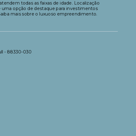
tendem todas as faixas de idade. Localização
 é uma opção de destaque para investimentos
. Saiba mais sobre o luxuoso empreendimento.
ll
- 88330-030