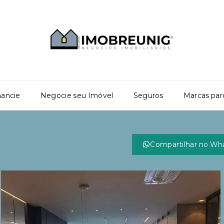
nancie
Negocie seu Imóvel
Seguros
Marcas par
Compartilhar no Wh