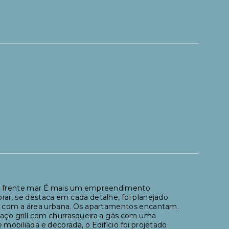
iú, frente mar É mais um empreendimento
r, se destaca em cada detalhe, foi planejado
 e com a área urbana. Os apartamentos encantam.
paço grill com churrasqueira a gás com uma
mobiliada e decorada, o Edifício foi projetado