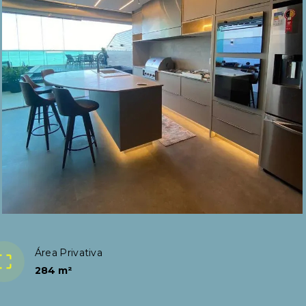
Área Privativa
284 m²