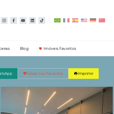
ceiras
Blog
Imóveis Favoritos
atsApp
Salvar nos Favoritos
Imprimir