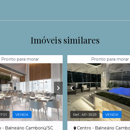
Imóveis similares
Pronto para morar
Pronto para morar
2701
VENDA
Ref.:
AP-3529
VENDA
o - Balneário Camboriú/SC
Centro - Balneário Cambo