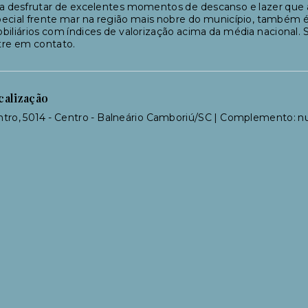
a desfrutar de excelentes momentos de descanso e lazer que a
ecial frente mar na região mais nobre do município, também
biliários com índices de valorização acima da média nacional
tre em contato.
calização
tro, 5014 - Centro - Balneário Camboriú/SC | Complemento: nu