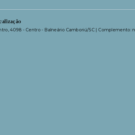
calização
tro, 4098 - Centro - Balneário Camboriú/SC | Complemento: n