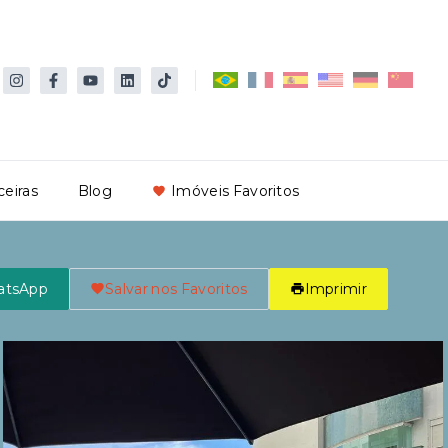
ceiras
Blog
Imóveis Favoritos
atsApp
Salvar nos Favoritos
Imprimir