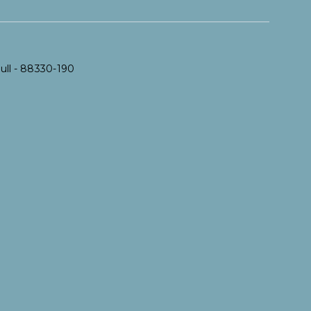
ull
- 88330-190