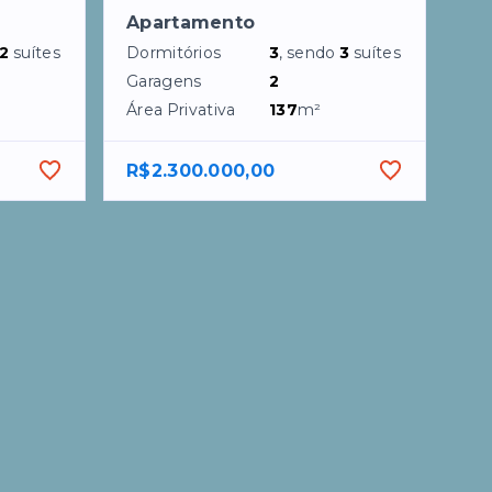
Apartamento
2
suítes
Dormitórios
3
, sendo
3
suítes
Garagens
2
Área Privativa
137
m²
R$2.300.000,00