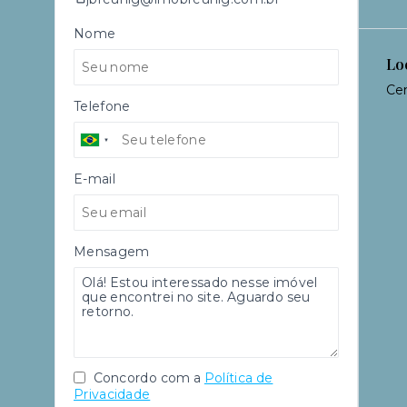
Nome
Lo
Cen
Telefone
E-mail
Mensagem
Concordo com a
Política de
Privacidade