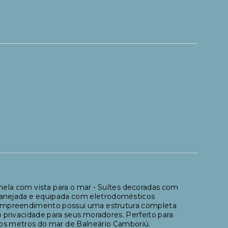
nela com vista para o mar - Suítes decoradas com
planejada e equipada com eletrodomésticos
 empreendimento possui uma estrutura completa
 privacidade para seus moradores. Perfeito para
cos metros do mar de Balneário Camboriú.