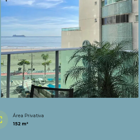
Área Privativa
152 m²