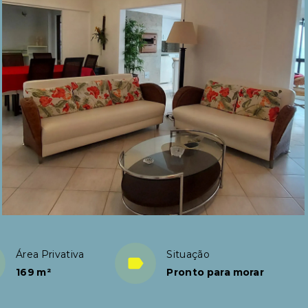
Área Privativa
Situação
169 m²
Pronto para morar