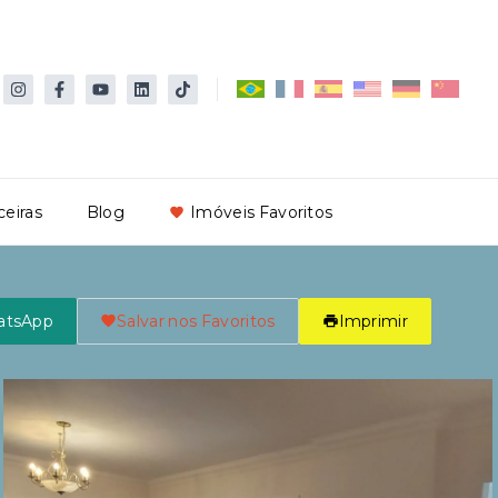
ceiras
Blog
Imóveis Favoritos
atsApp
Salvar nos Favoritos
Imprimir