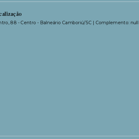
calização
tro, 88 - Centro - Balneário Camboriú/SC | Complemento: null