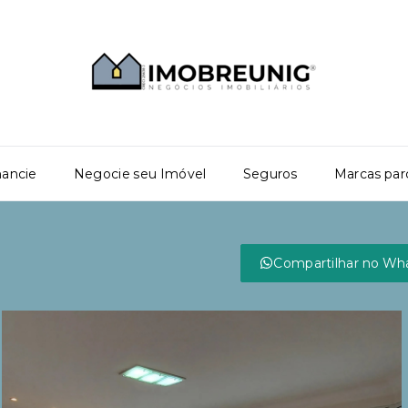
nancie
Negocie seu Imóvel
Seguros
Marcas par
Compartilhar no Wh