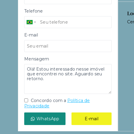
Telefone
Lo
Cen
E-mail
Mensagem
Concordo com a
Política de
Privacidade
WhatsApp
E-mail