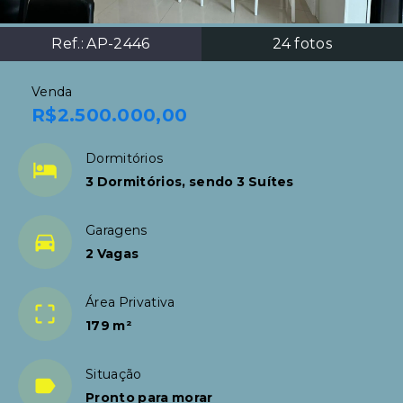
Ref.:
AP-2446
24
fotos
Venda
R$2.500.000,00
Dormitórios
3 Dormitórios, sendo 3 Suítes
Garagens
2 Vagas
Área Privativa
179 m²
Situação
Pronto para morar