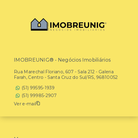
IMOBREUNIG® - Negócios Imobiliários
Rua Marechal Floriano, 607 - Sala 212 - Galeria
Farah, Centro - Santa Cruz do Sul/RS, 96810052
(51) 99595-1939
(51) 99985-2907
Ver e-mail