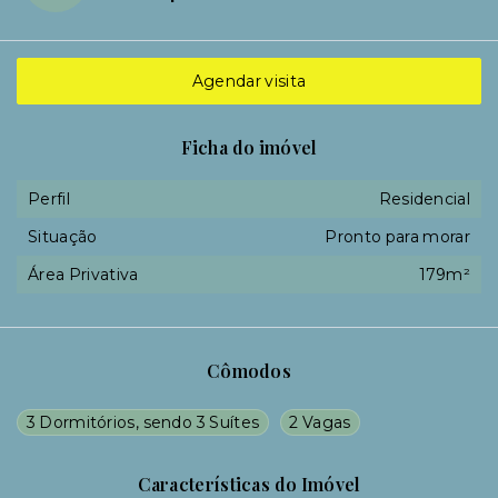
Agendar visita
Ficha do imóvel
Perfil
Residencial
Situação
Pronto para morar
Área Privativa
179m²
Cômodos
3 Dormitórios, sendo 3 Suítes
2 Vagas
Características do Imóvel