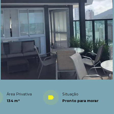
Área Privativa
Situação
134 m²
Pronto para morar