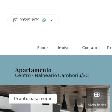
(51) 99595-1939
Sobre
Imóveis
Contato
Fi
Apartamento
Centro - Balneário Camboriú/SC
Pronto para morar
Mais fotos