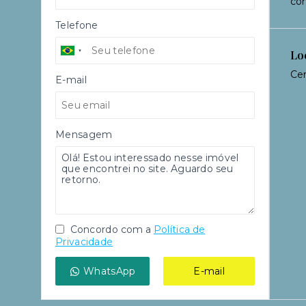
con
Telefone
Lo
Cen
E-mail
Mensagem
Concordo com a
Política de
Privacidade
WhatsApp
E-mail