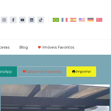
ceiras
Blog
Imóveis Favoritos
atsApp
Salvar nos Favoritos
Imprimir