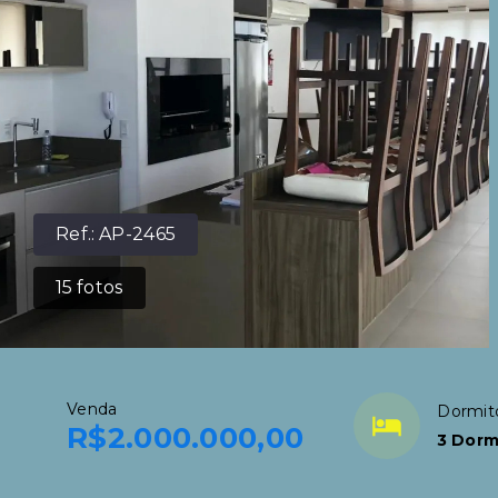
Ref.:
AP-2465
15
fotos
Venda
Dormit
R$2.000.000,00
3 Dorm