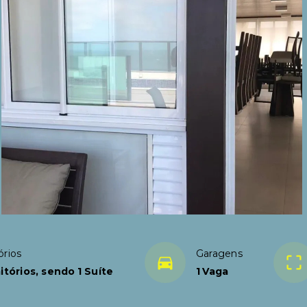
órios
Garagens
itórios, sendo 1 Suíte
1 Vaga