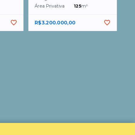
Área Privativa
125
m²
R$3.200.000,00