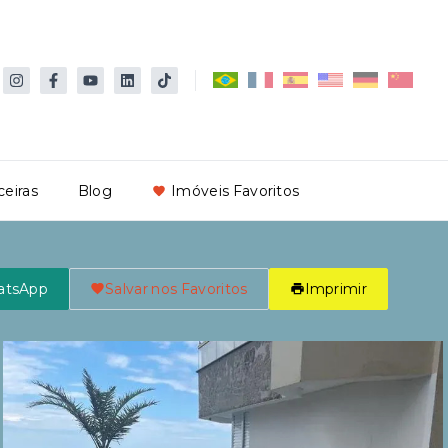
ceiras
Blog
Imóveis Favoritos
atsApp
Salvar nos Favoritos
Imprimir