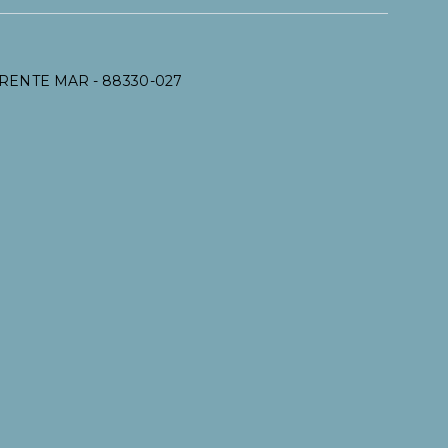
: FRENTE MAR
- 88330-027