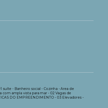
te - Banheiro social - Cozinha - Area de
ada com ampla vista para mar - 02 Vagas de
RÍSTICAS DO EMPREENDIMENTO - 03 Elevadores -