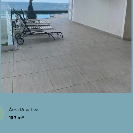
Área Privativa
157 m²