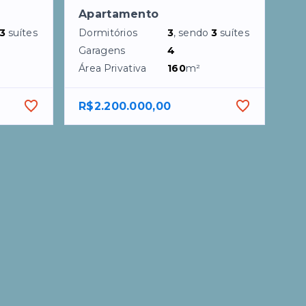
Apartamento
3
suítes
Dormitórios
3
, sendo
3
suítes
Garagens
4
Área Privativa
160
m²
R$2.200.000,00