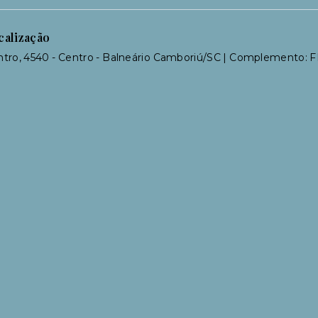
calização
ntro, 4540 - Centro - Balneário Camboriú/SC | Complemento