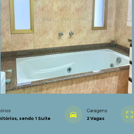
órios
Garagens
itórios, sendo 1 Suíte
2 Vagas