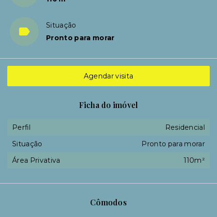
Situação
Pronto para morar
Agendar visita
Ficha do imóvel
Perfil
Residencial
Situação
Pronto para morar
Área Privativa
110m²
Cômodos