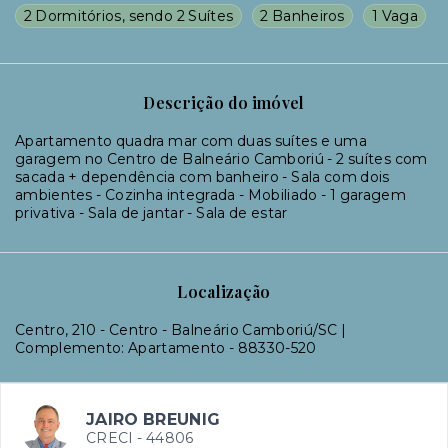
2 Dormitórios, sendo 2 Suítes
2 Banheiros
1 Vaga
Descrição do imóvel
Apartamento quadra mar com duas suítes e uma
garagem no Centro de Balneário Camboriú - 2 suítes com
sacada + dependência com banheiro - Sala com dois
ambientes - Cozinha integrada - Mobiliado - 1 garagem
privativa - Sala de jantar - Sala de estar
Localização
Centro, 210 - Centro - Balneário Camboriú/SC |
Complemento: Apartamento
- 88330-520
JAIRO BREUNIG
CRECI -
44806