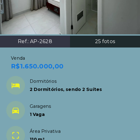
Ref.:
AP-2628
25
fotos
Venda
R$1.650.000,00
Dormitórios
2 Dormitórios, sendo 2 Suítes
Garagens
1 Vaga
Área Privativa
110 m²