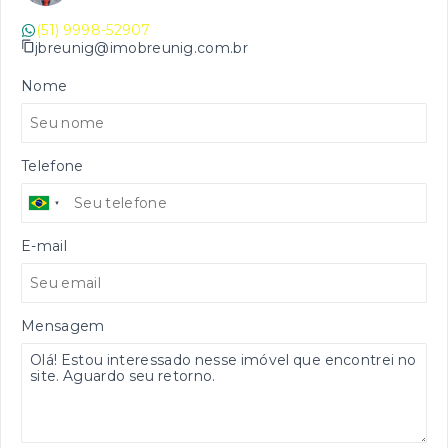
(51) 9998-52907
jbreunig@imobreunig.com.br
Nome
Telefone
E-mail
Mensagem