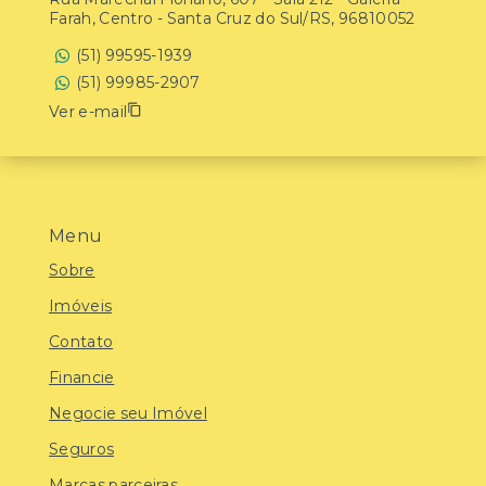
Farah, Centro - Santa Cruz do Sul/RS, 96810052
(51) 99595-1939
(51) 99985-2907
Ver e-mail
Menu
Sobre
Imóveis
Contato
Financie
Negocie seu Imóvel
Seguros
Marcas parceiras