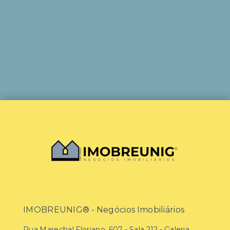
IMOBREUNIG® - Negócios Imobiliários
Rua Marechal Floriano, 607 - Sala 212 - Galeria