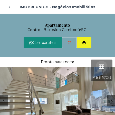
IMOBREUNIG® - Negócios Imobiliários
Apartamento
Centro - Balneário Camboriú/SC
Compartilhar
Pronto para morar
Mais fotos