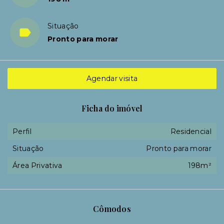
Situação
Pronto para morar
Agendar visita
Ficha do imóvel
Perfil
Residencial
Situação
Pronto para morar
Área Privativa
198m²
Cômodos