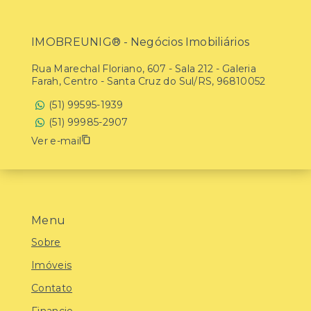
IMOBREUNIG® - Negócios Imobiliários
Rua Marechal Floriano, 607 - Sala 212 - Galeria
Farah, Centro - Santa Cruz do Sul/RS, 96810052
(51) 99595-1939
(51) 99985-2907
Ver e-mail
Menu
Sobre
Imóveis
Contato
Financie