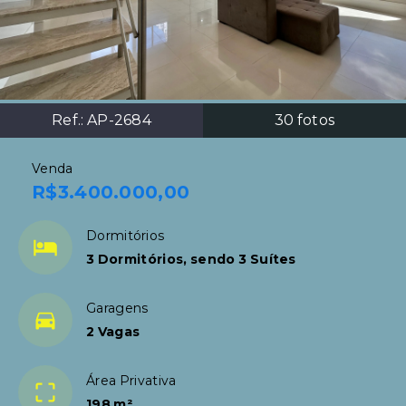
Ref.:
AP-2684
30
fotos
Venda
R$3.400.000,00
Dormitórios
3 Dormitórios, sendo 3 Suítes
Garagens
2 Vagas
Área Privativa
198 m²