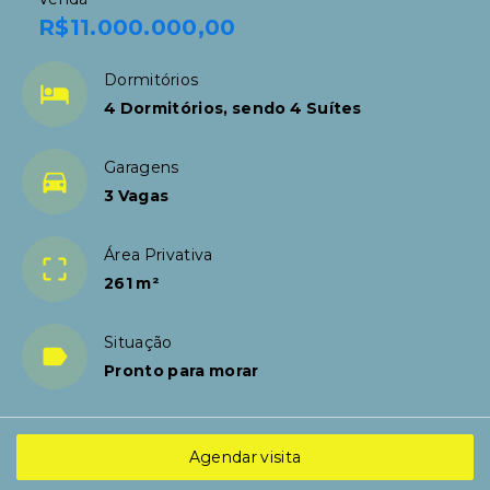
R$11.000.000,00
Dormitórios
4 Dormitórios, sendo 4 Suítes
Garagens
3 Vagas
Área Privativa
261 m²
Situação
Pronto para morar
Agendar visita