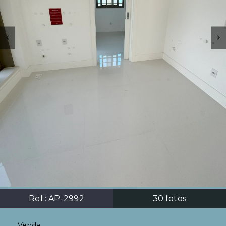
Ref.:
AP-2992
30
fotos
Venda