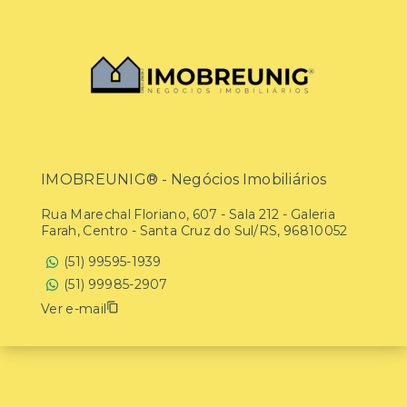
IMOBREUNIG® - Negócios Imobiliários
Rua Marechal Floriano, 607 - Sala 212 - Galeria
Farah, Centro - Santa Cruz do Sul/RS, 96810052
(51) 99595-1939
(51) 99985-2907
Ver e-mail