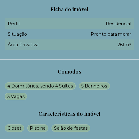
Ficha do imóvel
Perfil
Residencial
Situação
Pronto para morar
Área Privativa
261m²
Cômodos
4 Dormitórios, sendo 4 Suítes
5 Banheiros
3 Vagas
Características do Imóvel
Closet
Piscina
Salão de festas