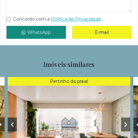
Concordo com a
Política de Privacidade
WhatsApp
E-mail
Imóveis similares
Pertinho da praia!