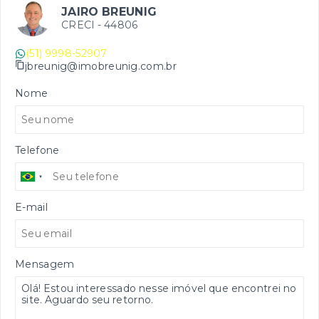
JAIRO BREUNIG
CRECI -
44806
(51) 9998-52907
jbreunig@imobreunig.com.br
Nome
Telefone
E-mail
Mensagem