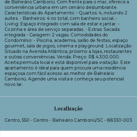
de Balneário Camboriú. Com frente para o mar, oferece a
conveniência urbana em um cenário deslumbrante.
Características do Apartamento: - Quartos: 4, incluindo 2
suítes. - Banheiros: 4 no total, com banheiro social. -
Living: Espaço integrado com sala de estar e jantar. -
Cozinha e área de serviço separadas. - Extras: Sacada
integrada - Garagem: 2 vagas. Comodidades do
Condomínio: - Piscina, academia, salão de festas, espaço
gourmet, sala de jogos, cinema e playground. Localização:
Situado na Avenida Atlântica, próximo a lojas, restaurantes
e outras conveniências. Venda: Preço: R$ 4.300.000.
Aceita permuta local e está disponível para visitação. Este
apartamento é ideal para quem procura uma residência
espaçosa com fácil acesso ao melhor de Balneário
Camboriú. Agende uma visita e conheça seu potencial
novo lar.
Localização
Centro, 550 - Centro - Balneário Camboriú/SC
- 88330-003