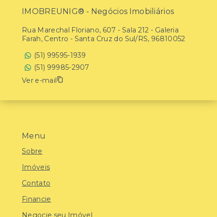
IMOBREUNIG® - Negócios Imobiliários
Rua Marechal Floriano, 607 - Sala 212 - Galeria
Farah, Centro - Santa Cruz do Sul/RS, 96810052
(51) 99595-1939
(51) 99985-2907
Ver e-mail
Menu
Sobre
Imóveis
Contato
Financie
Negocie seu Imóvel