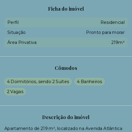
Ficha do imóvel
Perfil
Residencial
Situação
Pronto para morar
Área Privativa
219m²
Cômodos
4 Dormitórios, sendo 2 Suítes
4 Banheiros
2 Vagas
Descrição do imóvel
Apartamento de 219 m², localizado na Avenida Atlântica