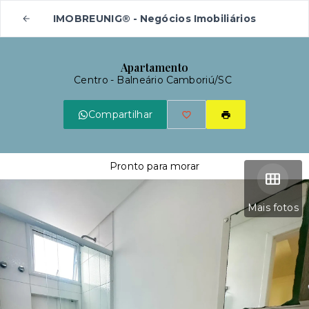
IMOBREUNIG® - Negócios Imobiliários
Apartamento
Centro - Balneário Camboriú/SC
Compartilhar
Pronto para morar
Mais fotos