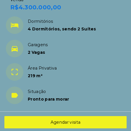
R$4.300.000,00
Dormitórios
4 Dormitórios, sendo 2 Suítes
Garagens
2 Vagas
Área Privativa
219 m²
Situação
Pronto para morar
Agendar visita