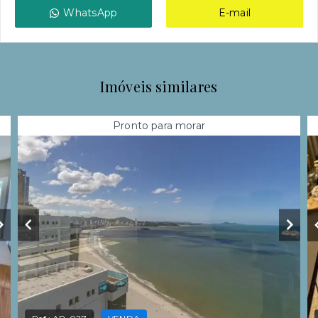
WhatsApp
E-mail
Imóveis similares
Pronto para morar