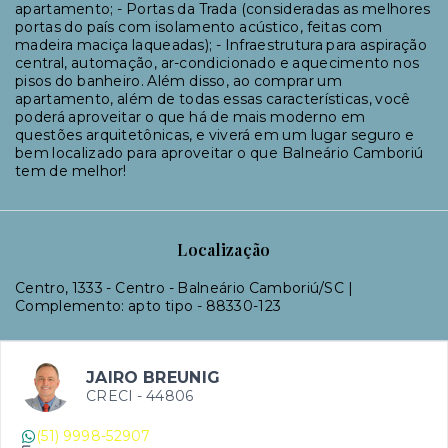
apartamento; - Portas da Trada (consideradas as melhores
portas do país com isolamento acústico, feitas com
madeira maciça laqueadas); - Infraestrutura para aspiração
central, automação, ar-condicionado e aquecimento nos
pisos do banheiro. Além disso, ao comprar um
apartamento, além de todas essas características, você
poderá aproveitar o que há de mais moderno em
questões arquitetônicas, e viverá em um lugar seguro e
bem localizado para aproveitar o que Balneário Camboriú
tem de melhor!
Localização
Centro, 1333 - Centro - Balneário Camboriú/SC |
Complemento: apto tipo
- 88330-123
JAIRO BREUNIG
CRECI -
44806
(51) 9998-52907