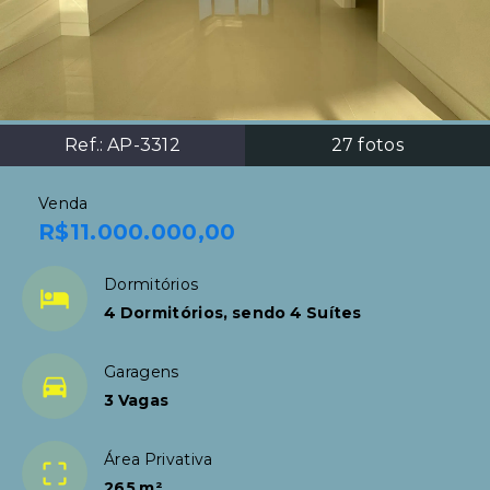
Ref.:
AP-3312
27
fotos
Venda
R$11.000.000,00
Dormitórios
4 Dormitórios, sendo 4 Suítes
Garagens
3 Vagas
Área Privativa
265 m²