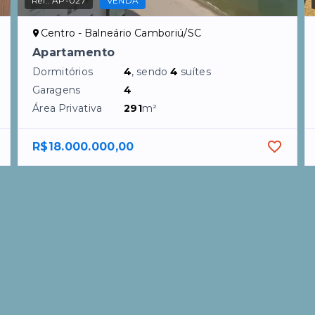
Ref.:
AP-027
VENDA
Centro - Balneário Camboriú/SC
Apartamento
Dormitórios
4
, sendo
4
suítes
Garagens
4
Área Privativa
291
m²
R$18.000.000,00