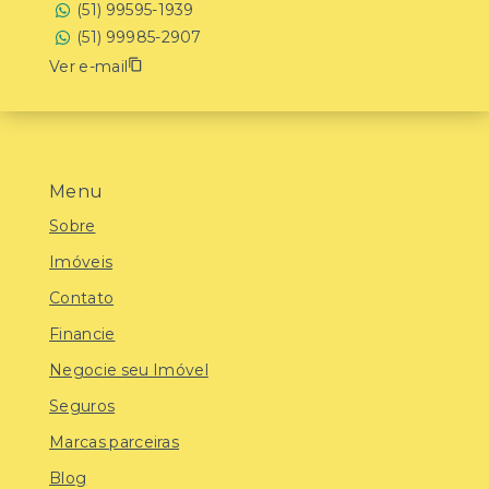
(51) 99595-1939
(51) 99985-2907
Ver e-mail
Menu
Sobre
Imóveis
Contato
Financie
Negocie seu Imóvel
Seguros
Marcas parceiras
Blog