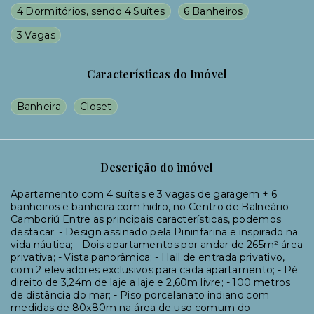
4 Dormitórios, sendo 4 Suítes
6 Banheiros
3 Vagas
Características do Imóvel
Banheira
Closet
Descrição do imóvel
Apartamento com 4 suítes e 3 vagas de garagem + 6
banheiros e banheira com hidro, no Centro de Balneário
Camboriú Entre as principais características, podemos
destacar: - Design assinado pela Pininfarina e inspirado na
vida náutica; - Dois apartamentos por andar de 265m² área
privativa; - Vista panorâmica; - Hall de entrada privativo,
com 2 elevadores exclusivos para cada apartamento; - Pé
direito de 3,24m de laje a laje e 2,60m livre; - 100 metros
de distância do mar; - Piso porcelanato indiano com
medidas de 80x80m na área de uso comum do