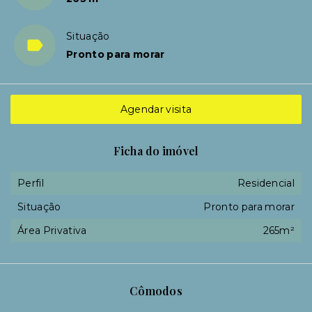
Situação
Pronto para morar
Agendar visita
Ficha do imóvel
Perfil
Residencial
Situação
Pronto para morar
Área Privativa
265m²
Cômodos