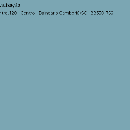
calização
tro, 120 - Centro - Balneário Camboriú/SC
- 88330-756