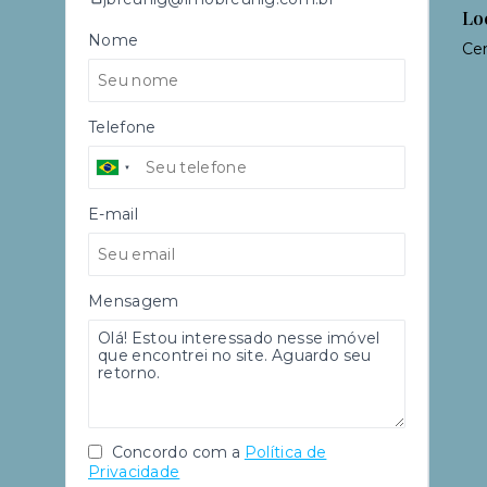
Lo
Nome
Cen
Telefone
E-mail
Mensagem
Concordo com a
Política de
Privacidade