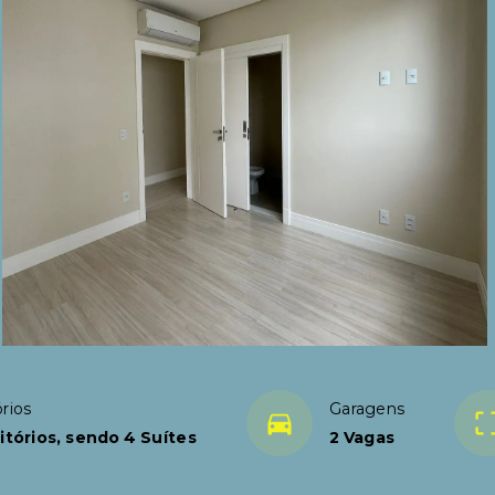
rios
Garagens
tórios, sendo 4 Suítes
2 Vagas