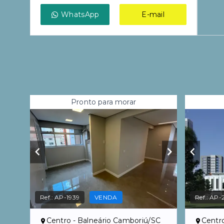
WhatsApp
E-mail
Pronto para morar
Ref.:
AP-1939
VENDA
Ref.:
AP-
Centro - Balneário Camboriú/SC
Centr