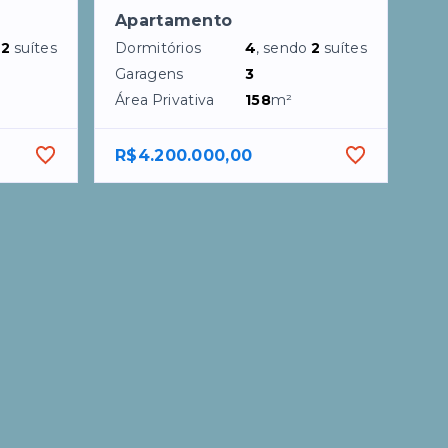
Apartamento
o
2
suítes
Dormitórios
4
, sendo
2
suítes
Garagens
3
Área Privativa
158
m²
R$4.200.000,00