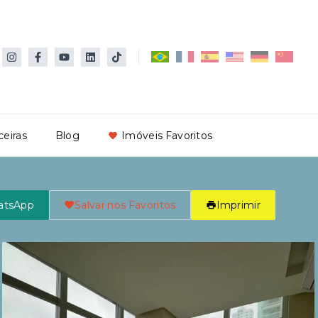
ceiras
Blog
Imóveis Favoritos
atsApp
Salvar nos Favoritos
Imprimir