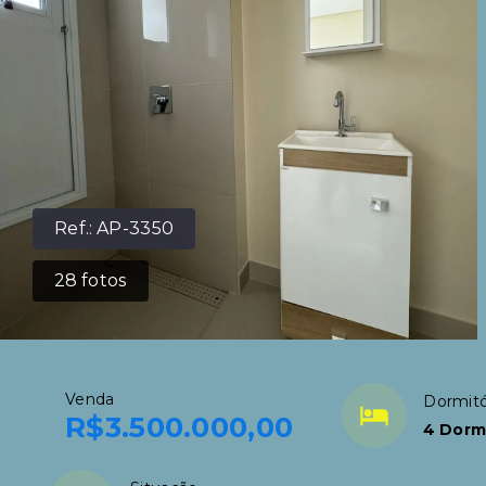
Ref.:
AP-3350
28
fotos
Venda
Dormitó
R$3.500.000,00
4 Dormi