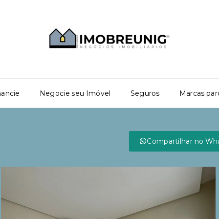
nancie
Negocie seu Imóvel
Seguros
Marcas par
Compartilhar no Wh