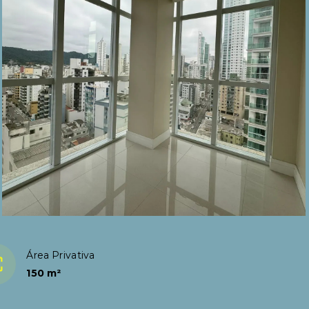
Área Privativa
150 m²