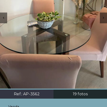
Ref.:
AP-3562
19
fotos
Venda