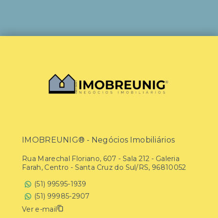
IMOBREUNIG® - Negócios Imobiliários
Rua Marechal Floriano, 607 - Sala 212 - Galeria
Farah, Centro - Santa Cruz do Sul/RS, 96810052
(51) 99595-1939
(51) 99985-2907
Ver e-mail