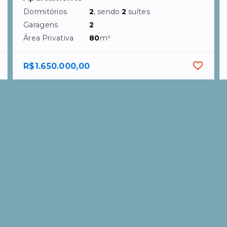
Dormitórios
2
, sendo
2
suítes
Garagens
2
Área Privativa
80
m²
R$1.650.000,00