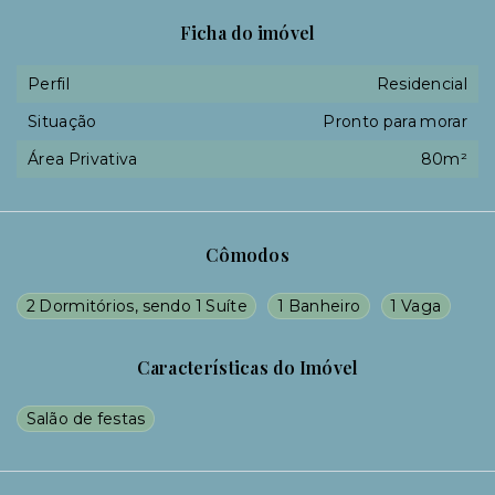
Ficha do imóvel
Perfil
Residencial
Situação
Pronto para morar
Área Privativa
80m²
Cômodos
2 Dormitórios, sendo 1 Suíte
1 Banheiro
1 Vaga
Características do Imóvel
Salão de festas