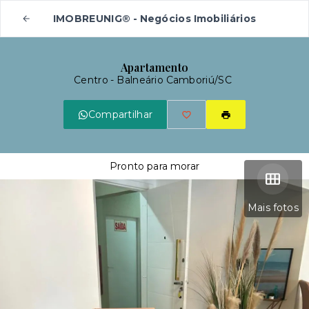
IMOBREUNIG® - Negócios Imobiliários
Apartamento
Centro - Balneário Camboriú/SC
Compartilhar
Pronto para morar
Mais fotos