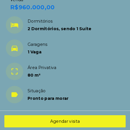
R$960.000,00
Dormitórios
2 Dormitórios, sendo 1 Suíte
Garagens
1 Vaga
Área Privativa
80 m²
Situação
Pronto para morar
Agendar visita