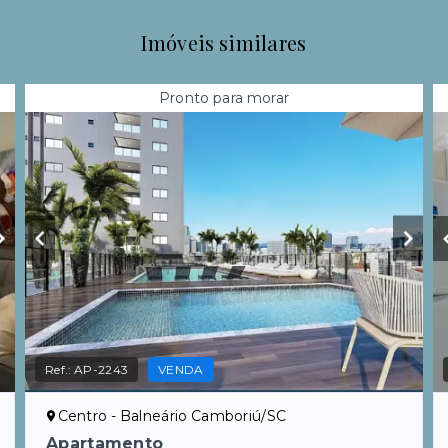
Imóveis similares
Pronto para morar
Ref.:
AP-2243
VENDA
Centro - Balneário Camboriú/SC
Apartamento