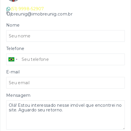
(51) 9998-52907
jbreunig@imobreunig.com.br
Nome
Telefone
E-mail
Mensagem