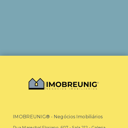
IMOBREUNIG® - Negócios Imobiliários
Rua Marechal Floriano, 607 - Sala 212 - Galeria