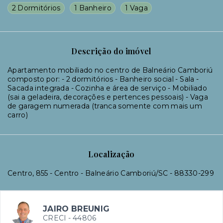
2 Dormitórios
1 Banheiro
1 Vaga
Descrição do imóvel
Apartamento mobiliado no centro de Balneário Camboriú
composto por: - 2 dormitórios - Banheiro social - Sala -
Sacada integrada - Cozinha e área de serviço - Mobiliado
(sai a geladeira, decorações e pertences pessoais) - Vaga
de garagem numerada (tranca somente com mais um
carro)
Localização
Centro, 855 - Centro - Balneário Camboriú/SC
- 88330-299
JAIRO BREUNIG
CRECI -
44806