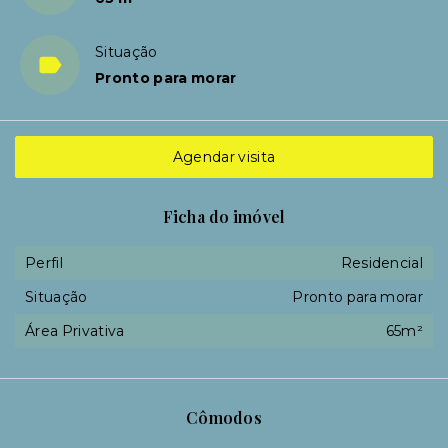
Situação
Pronto para morar
Agendar visita
Ficha do imóvel
Perfil
Residencial
Situação
Pronto para morar
Área Privativa
65m²
Cômodos