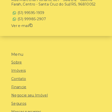
Farah, Centro - Santa Cruz do Sul/RS, 96810052
(51) 99595-1939
(51) 99985-2907
Ver e-mail
Menu
Sobre
Imóveis
Contato
Financie
Negocie seu Imóvel
Seguros
Marcas parceiras