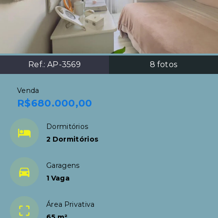
Ref.:
AP-3569
8
fotos
Venda
R$680.000,00
Dormitórios
2 Dormitórios
Garagens
1 Vaga
Área Privativa
65 m²