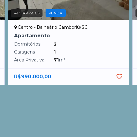
Ref.:
AP-5005
VENDA
Centro - Balneário Camboriú/SC
Apartamento
Dormitórios
2
Garagens
1
Área Privativa
71
m²
R$990.000,00