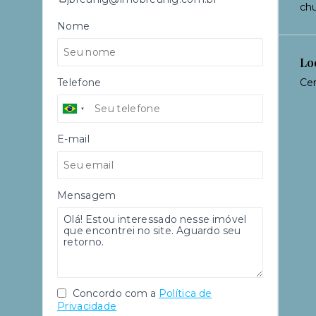
chu
Nome
Lo
Telefone
Cen
E-mail
Mensagem
Concordo com a
Política de
Privacidade