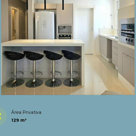
Área Privativa
129 m²