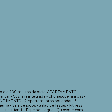
co e a 400 metros da praia. APARTAMENTO -
 jantar - Cozinha integrada - Churrasqueira a gás -
ENDIMENTO - 2 Apartamentos por andar - 3
ema - Sala de jogos - Salão de festas - Fitness
iscina infantil - Espelho d'agua - Quiosque com