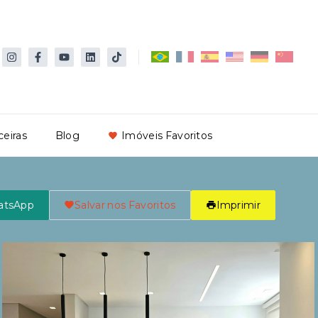
ceiras
Blog
Imóveis Favoritos
atsApp
Salvar nos Favoritos
Imprimir