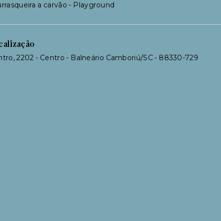
rrasqueira a carvão - Playground
calização
tro, 2202 - Centro - Balneário Camboriú/SC
- 88330-729