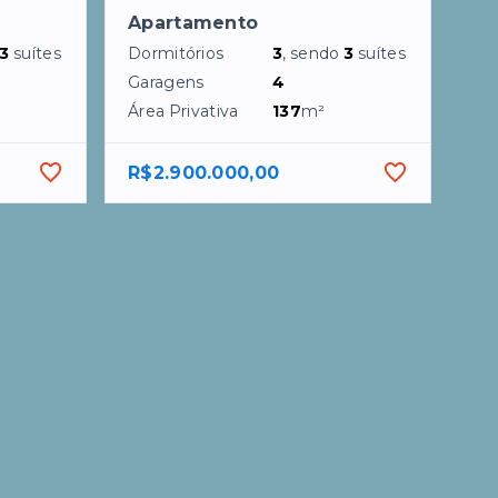
Apartamento
3
suítes
Dormitórios
3
, sendo
3
suítes
Garagens
4
Área Privativa
137
m²
R$2.900.000,00