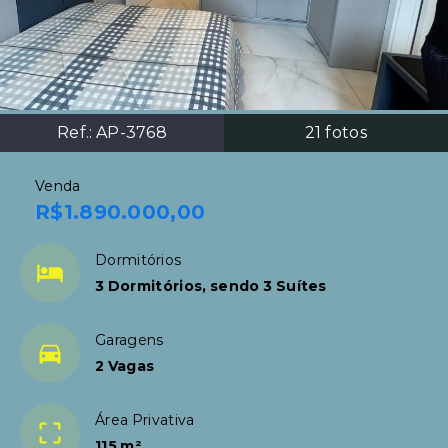
Ref.:
AP-3768
21
fotos
Venda
R$1.890.000,00
Dormitórios
3 Dormitórios, sendo 3 Suítes
Garagens
2 Vagas
Área Privativa
115 m²