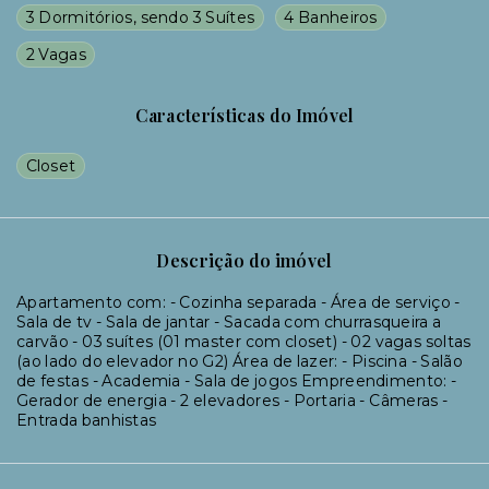
3 Dormitórios, sendo 3 Suítes
4 Banheiros
2 Vagas
Características do Imóvel
Closet
Descrição do imóvel
Apartamento com: - Cozinha separada - Área de serviço -
Sala de tv - Sala de jantar - Sacada com churrasqueira a
carvão - 03 suítes (01 master com closet) - 02 vagas soltas
(ao lado do elevador no G2) Área de lazer: - Piscina - Salão
de festas - Academia - Sala de jogos Empreendimento: -
Gerador de energia - 2 elevadores - Portaria - Câmeras -
Entrada banhistas