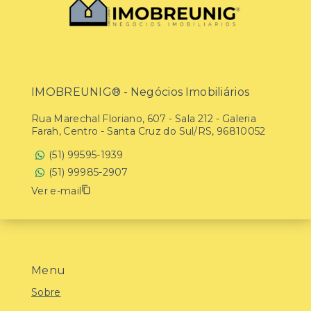
IMOBREUNIG® - Negócios Imobiliários
Rua Marechal Floriano, 607 - Sala 212 - Galeria
Farah, Centro - Santa Cruz do Sul/RS, 96810052
(51) 99595-1939
(51) 99985-2907
Ver e-mail
Menu
Sobre