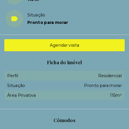
Situação
Pronto para morar
Agendar visita
Ficha do imóvel
Perfil
Residencial
Situação
Pronto para morar
Área Privativa
115m²
Cômodos