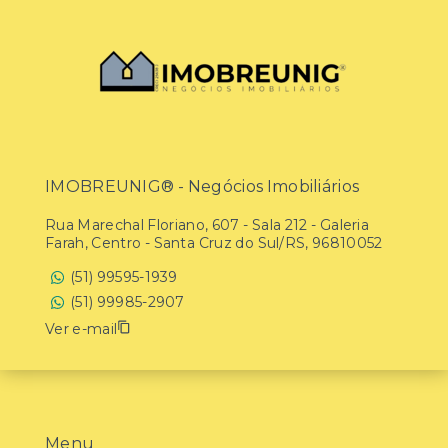
IMOBREUNIG® - Negócios Imobiliários
Rua Marechal Floriano, 607 - Sala 212 - Galeria
Farah, Centro - Santa Cruz do Sul/RS, 96810052
(51) 99595-1939
(51) 99985-2907
Ver e-mail
Menu