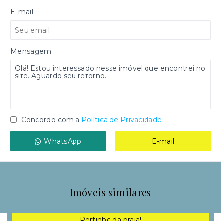
E-mail
Mensagem
Concordo com a
Política de Privacidade
WhatsApp
E-mail
Imóveis similares
Pertinho da praia!