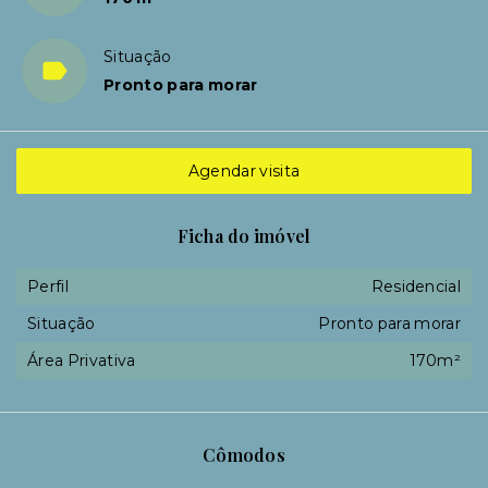
Situação
Pronto para morar
Agendar visita
Ficha do imóvel
Perfil
Residencial
Situação
Pronto para morar
Área Privativa
170m²
Cômodos