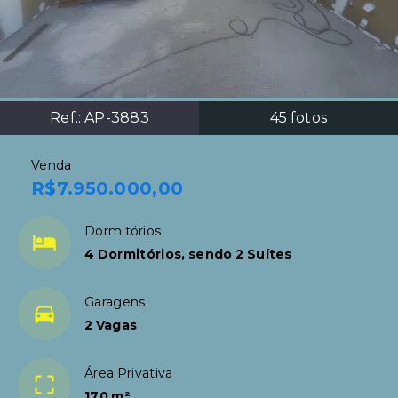
Ref.:
AP-3883
45
fotos
Venda
R$7.950.000,00
Dormitórios
4 Dormitórios, sendo 2 Suítes
Garagens
2 Vagas
Área Privativa
170 m²