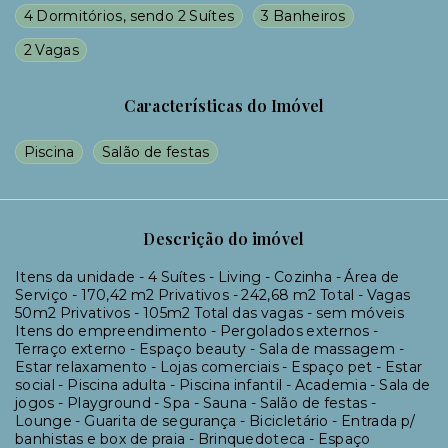
4 Dormitórios, sendo 2 Suítes
3 Banheiros
2 Vagas
Características do Imóvel
Piscina
Salão de festas
Descrição do imóvel
Itens da unidade - 4 Suítes - Living - Cozinha - Área de
Serviço - 170,42 m2 Privativos - 242,68 m2 Total - Vagas
50m2 Privativos - 105m2 Total das vagas - sem móveis
Itens do empreendimento - Pergolados externos -
Terraço externo - Espaço beauty - Sala de massagem -
Estar relaxamento - Lojas comerciais - Espaço pet - Estar
social - Piscina adulta - Piscina infantil - Academia - Sala de
jogos - Playground - Spa - Sauna - Salão de festas -
Lounge - Guarita de segurança - Bicicletário - Entrada p/
banhistas e box de praia - Brinquedoteca - Espaço