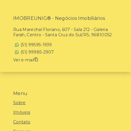
IMOBREUNIG® - Negócios Imobiliários
Rua Marechal Floriano, 607 - Sala 212 - Galeria
Farah, Centro - Santa Cruz do Sul/RS, 96810052
(51) 99595-1939
(51) 99985-2907
Ver e-mail
Menu
Sobre
Imóveis
Contato