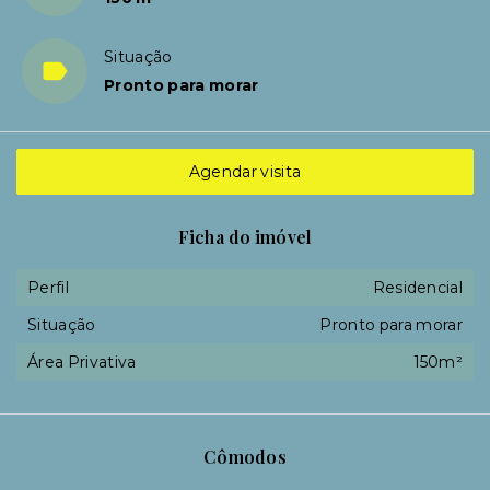
Situação
Pronto para morar
Agendar visita
Ficha do imóvel
Perfil
Residencial
Situação
Pronto para morar
Área Privativa
150m²
Cômodos