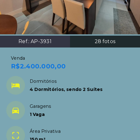
Ref.:
AP-3931
28
fotos
Venda
R$2.400.000,00
Dormitórios
4 Dormitórios, sendo 2 Suítes
Garagens
1 Vaga
Área Privativa
150 m²