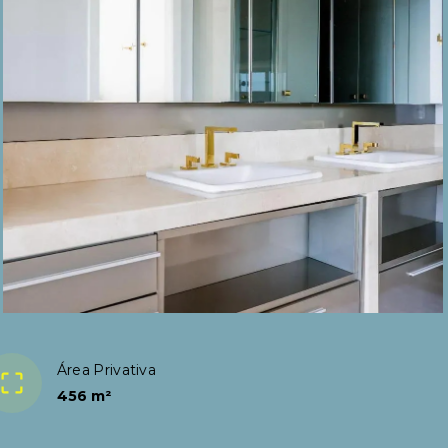
Área Privativa
456 m²