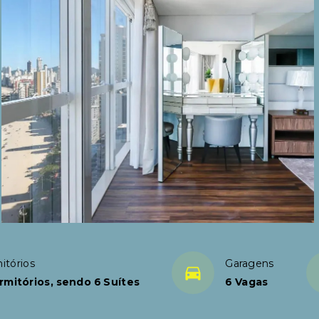
itórios
Garagens
rmitórios, sendo 6 Suítes
6 Vagas