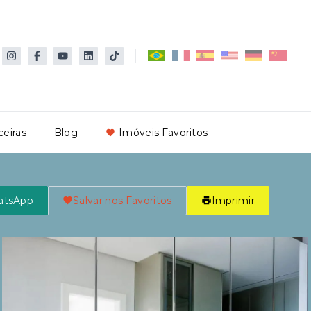
ceiras
Blog
Imóveis Favoritos
atsApp
Salvar nos Favoritos
Imprimir