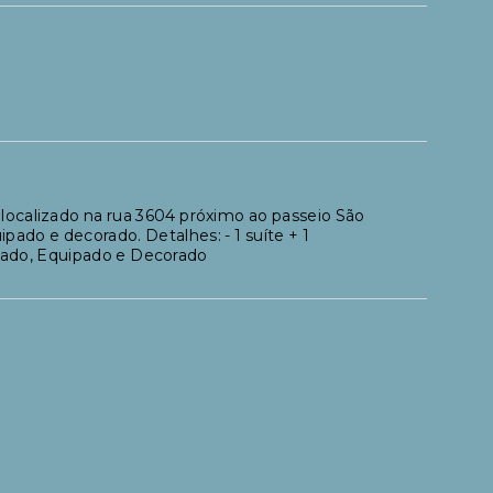
 localizado na rua 3604 próximo ao passeio São
ado e decorado. Detalhes: - 1 suíte + 1
iliado, Equipado e Decorado