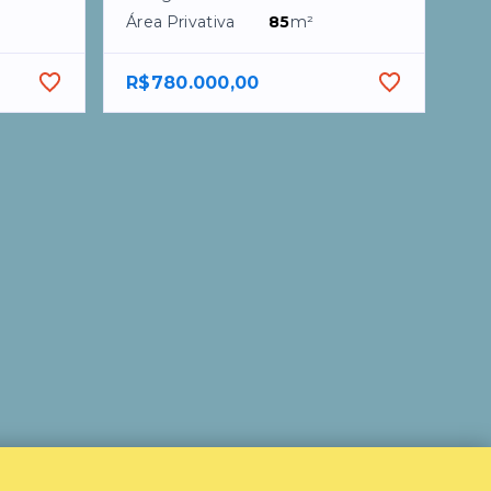
Área Privativa
85
m²
R$780.000,00