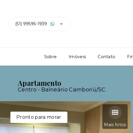
(51) 99595-1939
Sobre
Imóveis
Contato
Fi
Apartamento
Centro - Balneário Camboriú/SC
Pronto para morar
Mais fotos