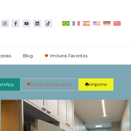
ceiras
Blog
Imóveis Favoritos
atsApp
Salvar nos Favoritos
Imprimir