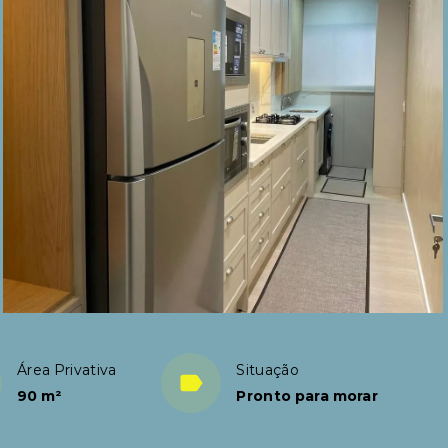
Área Privativa
Situação
90 m²
Pronto para morar