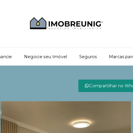
nancie
Negocie seu Imóvel
Seguros
Marcas par
Compartilhar no Wh