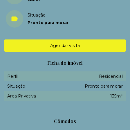
Situação
Pronto para morar
Agendar visita
Ficha do imóvel
Perfil
Residencial
Situação
Pronto para morar
Área Privativa
135m²
Cômodos