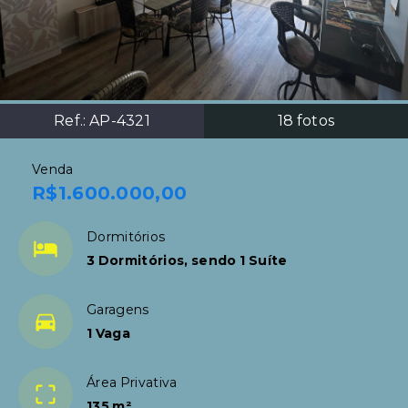
Ref.:
AP-4321
18
fotos
Venda
R$1.600.000,00
Dormitórios
3 Dormitórios, sendo 1 Suíte
Garagens
1 Vaga
Área Privativa
135 m²