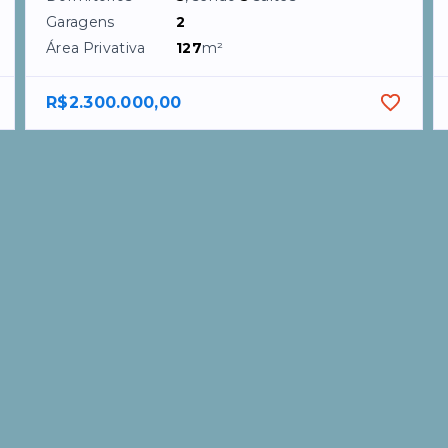
Garagens
2
Área Privativa
127
m²
R$2.300.000,00