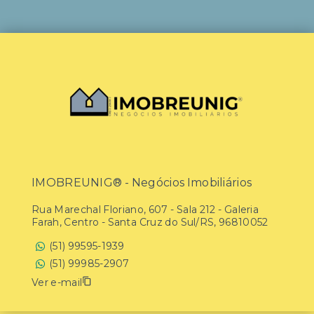
IMOBREUNIG® - Negócios Imobiliários
Rua Marechal Floriano, 607 - Sala 212 - Galeria
Farah, Centro - Santa Cruz do Sul/RS, 96810052
(51) 99595-1939
(51) 99985-2907
Ver e-mail