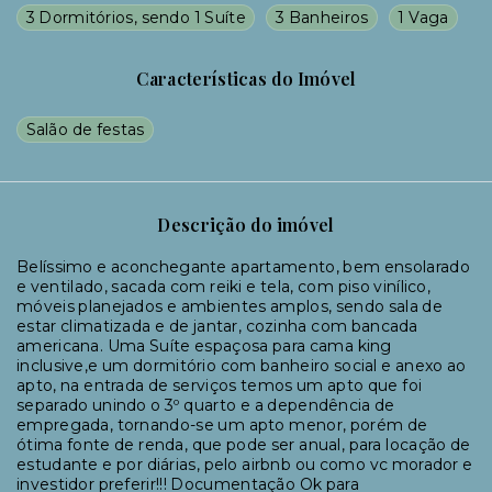
3 Dormitórios, sendo 1 Suíte
3 Banheiros
1 Vaga
Características do Imóvel
Salão de festas
Descrição do imóvel
Belíssimo e aconchegante apartamento, bem ensolarado
e ventilado, sacada com reiki e tela, com piso vinílico,
móveis planejados e ambientes amplos, sendo sala de
estar climatizada e de jantar, cozinha com bancada
americana. Uma Suíte espaçosa para cama king
inclusive,e um dormitório com banheiro social e anexo ao
apto, na entrada de serviços temos um apto que foi
separado unindo o 3º quarto e a dependência de
empregada, tornando-se um apto menor, porém de
ótima fonte de renda, que pode ser anual, para locação de
estudante e por diárias, pelo airbnb ou como vc morador e
investidor preferir!!! Documentação Ok para