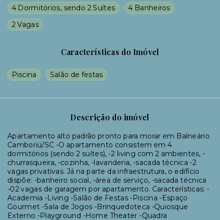
4 Dormitórios, sendo 2 Suítes
4 Banheiros
2 Vagas
Características do Imóvel
Piscina
Salão de festas
Descrição do imóvel
Apartamento alto padrão pronto para morar em Balneário
Camboriú/SC -O apartamento consistem em 4
dormitórios (sendo 2 suítes), -2 living com 2 ambientes, -
churrasqueira, -cozinha, -lavanderia, -sacada técnica -2
vagas privativas. Já na parte da infraestrutura, o edifício
dispõe: -banheiro social, -área de serviço, -sacada técnica
-02 vagas de garagem por apartamento. Características: -
Academia -Living -Salão de Festas -Piscina -Espaço
Gourmet -Sala de Jogos -Brinquedoteca -Quiosque
Externo -Playground -Home Theater -Quadra