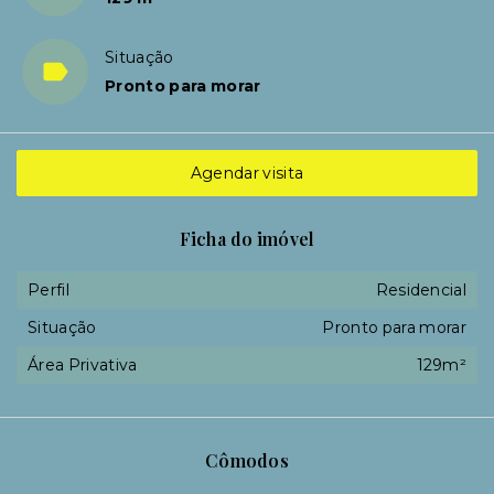
Situação
Pronto para morar
Agendar visita
Ficha do imóvel
Perfil
Residencial
Situação
Pronto para morar
Área Privativa
129m²
Cômodos