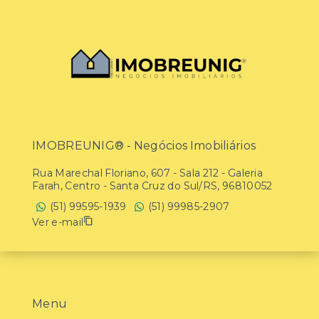
IMOBREUNIG® - Negócios Imobiliários
Rua Marechal Floriano, 607 - Sala 212 - Galeria
Farah, Centro - Santa Cruz do Sul/RS, 96810052
(51) 99595-1939
(51) 99985-2907
Ver e-mail
Menu