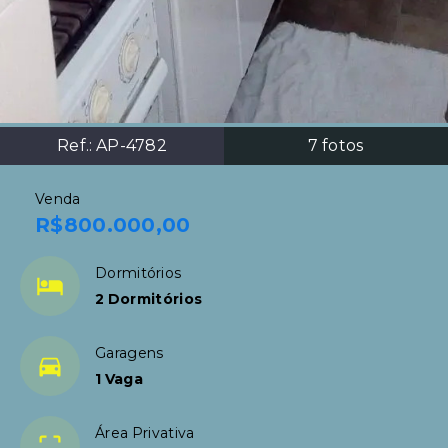
Ref.:
AP-4782
7
fotos
Venda
R$800.000,00
Dormitórios
2 Dormitórios
Garagens
1 Vaga
Área Privativa