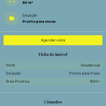
80 m²
Situação
Pronto para morar
Agendar visita
Ficha do imóvel
Perfil
Residencial
Situação
Pronto para morar
Área Privativa
80m²
Cômodos