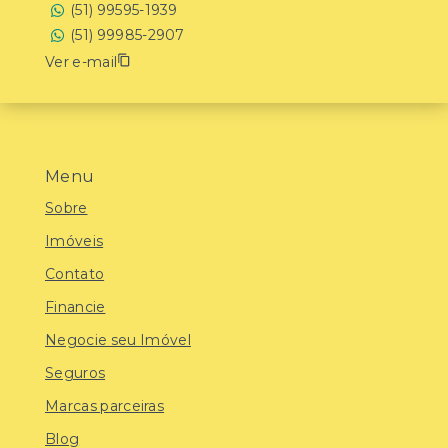
(51) 99595-1939
(51) 99985-2907
Ver e-mail
Menu
Sobre
Imóveis
Contato
Financie
Negocie seu Imóvel
Seguros
Marcas parceiras
Blog