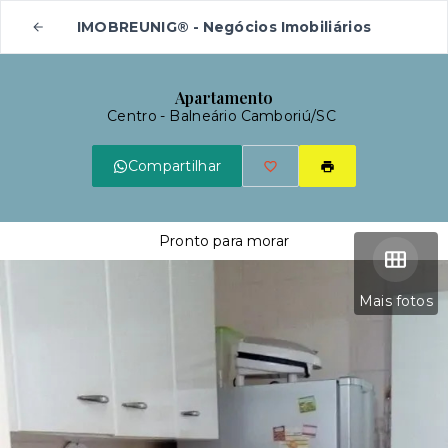
IMOBREUNIG® - Negócios Imobiliários
Apartamento
Centro - Balneário Camboriú/SC
Compartilhar
Pronto para morar
Mais fotos