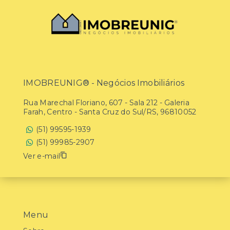
IMOBREUNIG® - Negócios Imobiliários
Rua Marechal Floriano, 607 - Sala 212 - Galeria
Farah, Centro - Santa Cruz do Sul/RS, 96810052
(51) 99595-1939
(51) 99985-2907
Ver e-mail
Menu