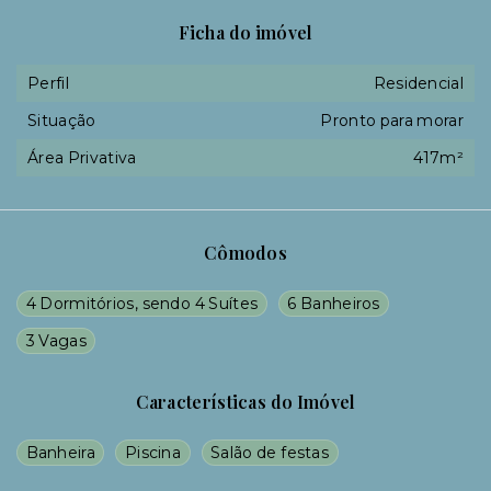
Ficha do imóvel
Perfil
Residencial
Situação
Pronto para morar
Área Privativa
417m²
Cômodos
4 Dormitórios, sendo 4 Suítes
6 Banheiros
3 Vagas
Características do Imóvel
Banheira
Piscina
Salão de festas