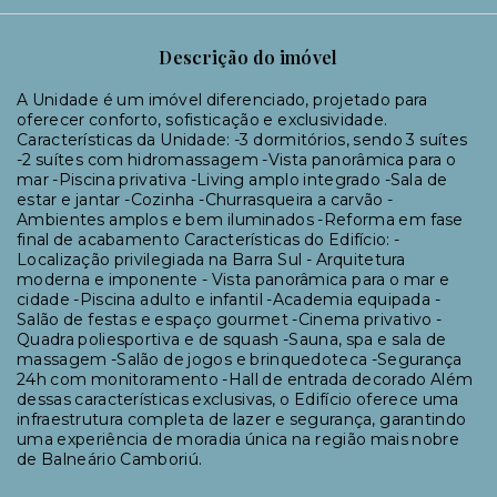
Descrição do imóvel
A Unidade é um imóvel diferenciado, projetado para
oferecer conforto, sofisticação e exclusividade.
Características da Unidade: -3 dormitórios, sendo 3 suítes
-2 suítes com hidromassagem -Vista panorâmica para o
mar -Piscina privativa -Living amplo integrado -Sala de
estar e jantar -Cozinha -Churrasqueira a carvão -
Ambientes amplos e bem iluminados -Reforma em fase
final de acabamento Características do Edifício: -
Localização privilegiada na Barra Sul - Arquitetura
moderna e imponente - Vista panorâmica para o mar e
cidade -Piscina adulto e infantil -Academia equipada -
Salão de festas e espaço gourmet -Cinema privativo -
Quadra poliesportiva e de squash -Sauna, spa e sala de
massagem -Salão de jogos e brinquedoteca -Segurança
24h com monitoramento -Hall de entrada decorado Além
dessas características exclusivas, o Edifício oferece uma
infraestrutura completa de lazer e segurança, garantindo
uma experiência de moradia única na região mais nobre
de Balneário Camboriú.