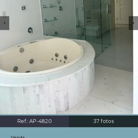
Ref.:
AP-4820
37
fotos
Venda