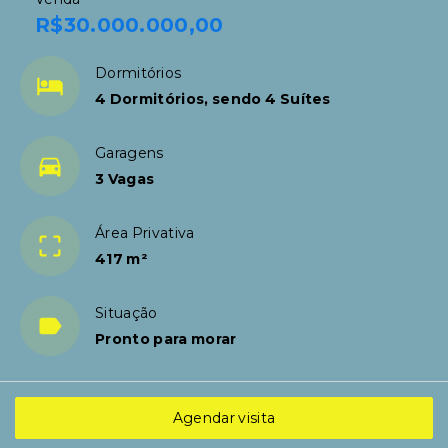
R$30.000.000,00
Dormitórios
4 Dormitórios, sendo 4 Suítes
Garagens
3 Vagas
Área Privativa
417 m²
Situação
Pronto para morar
Agendar visita