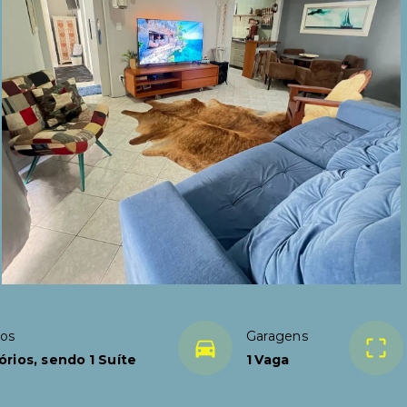
ios
Garagens
órios, sendo 1 Suíte
1 Vaga