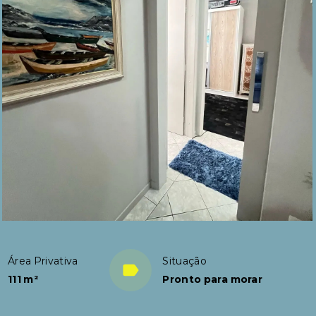
Área Privativa
Situação
111 m²
Pronto para morar