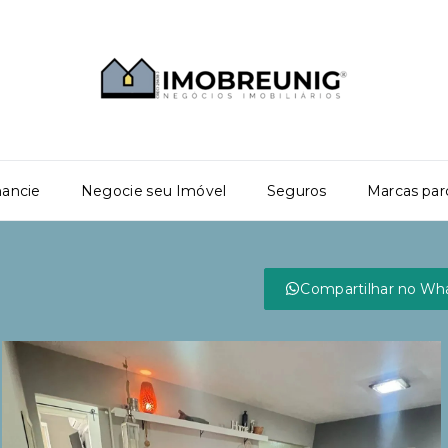
nancie
Negocie seu Imóvel
Seguros
Marcas par
Compartilhar no Wh