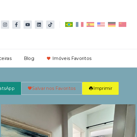
ceiras
Blog
Imóveis Favoritos
atsApp
Salvar nos Favoritos
Imprimir