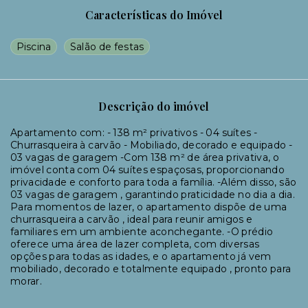
Características do Imóvel
Piscina
Salão de festas
Descrição do imóvel
Apartamento com: - 138 m² privativos - 04 suítes -
Churrasqueira à carvão - Mobiliado, decorado e equipado -
03 vagas de garagem -Com 138 m² de área privativa, o
imóvel conta com 04 suítes espaçosas, proporcionando
privacidade e conforto para toda a família. -Além disso, são
03 vagas de garagem , garantindo praticidade no dia a dia.
Para momentos de lazer, o apartamento dispõe de uma
churrasqueira a carvão , ideal para reunir amigos e
familiares em um ambiente aconchegante. -O prédio
oferece uma área de lazer completa, com diversas
opções para todas as idades, e o apartamento já vem
mobiliado, decorado e totalmente equipado , pronto para
morar.