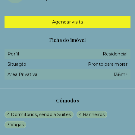
Agendar visita
Ficha do imóvel
Perfil
Residencial
Situação
Pronto para morar
Área Privativa
138m²
Cômodos
4 Dormitórios, sendo 4 Suítes
4 Banheiros
3 Vagas