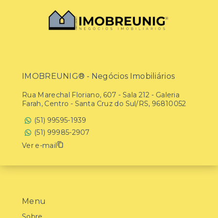
IMOBREUNIG® - Negócios Imobiliários
Rua Marechal Floriano, 607 - Sala 212 - Galeria
Farah, Centro - Santa Cruz do Sul/RS, 96810052
(51) 99595-1939
(51) 99985-2907
Ver e-mail
Menu
Sobre