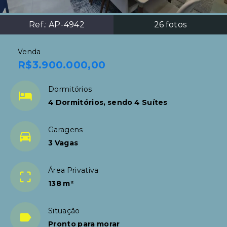
Ref.:
AP-4942
26
fotos
Venda
R$3.900.000,00
Dormitórios
4 Dormitórios, sendo 4 Suítes
Garagens
3 Vagas
Área Privativa
138 m²
Situação
Pronto para morar