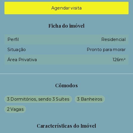
Agendar visita
Ficha do imóvel
Perfil
Residencial
Situação
Pronto para morar
Área Privativa
126m²
Cômodos
3 Dormitórios, sendo 3 Suítes
3 Banheiros
2 Vagas
Características do Imóvel