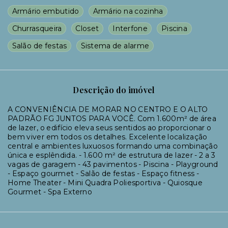
Armário embutido
Armário na cozinha
Churrasqueira
Closet
Interfone
Piscina
Salão de festas
Sistema de alarme
Descrição do imóvel
A CONVENIÊNCIA DE MORAR NO CENTRO E O ALTO
PADRÃO FG JUNTOS PARA VOCÊ. Com 1.600m² de área
de lazer, o edifício eleva seus sentidos ao proporcionar o
bem viver em todos os detalhes. Excelente localização
central e ambientes luxuosos formando uma combinação
única e esplêndida. - 1.600 m² de estrutura de lazer - 2 a 3
vagas de garagem - 43 pavimentos - Piscina - Playground
- Espaço gourmet - Salão de festas - Espaço fitness -
Home Theater - Mini Quadra Poliesportiva - Quiosque
Gourmet - Spa Externo