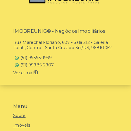
IMOBREUNIG® - Negócios Imobiliários
Rua Marechal Floriano, 607 - Sala 212 - Galeria
Farah, Centro - Santa Cruz do Sul/RS, 96810052
(51) 99595-1939
(51) 99985-2907
Ver e-mail
Menu
Sobre
Imóveis