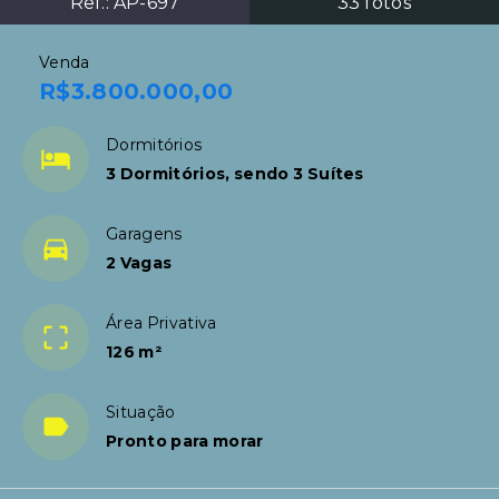
Ref.:
AP-697
33
fotos
Venda
R$3.800.000,00
Dormitórios
3 Dormitórios, sendo 3 Suítes
Garagens
2 Vagas
Área Privativa
126 m²
Situação
Pronto para morar