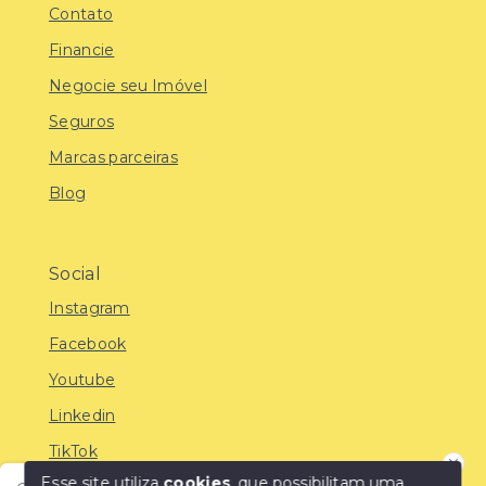
Contato
Financie
Negocie seu Imóvel
Seguros
Marcas parceiras
Blog
Social
Instagram
Facebook
Youtube
Linkedin
TikTok
Esse site utiliza
cookies
, que possibilitam uma