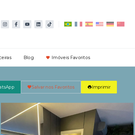
ceiras
Blog
Imóveis Favoritos
atsApp
Salvar nos Favoritos
Imprimir