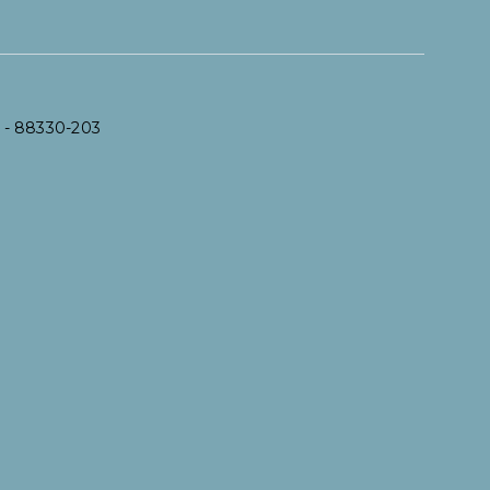
l
- 88330-203