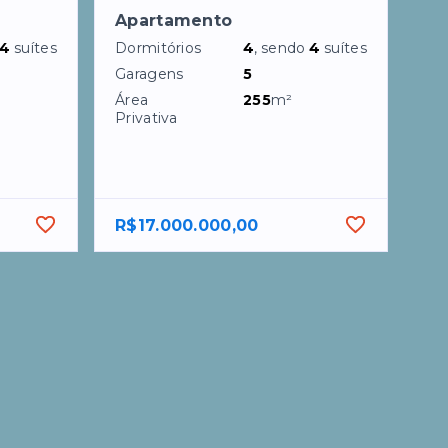
Apartamento
4
suítes
Dormitórios
4
, sendo
4
suítes
Garagens
5
Área
255
m²
Privativa
R$17.000.000,00