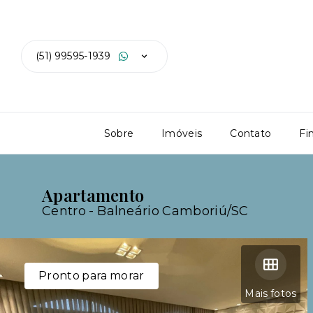
(51) 99595-1939
Sobre
Imóveis
Contato
Fi
Apartamento
Centro - Balneário Camboriú/SC
Pronto para morar
Mais fotos