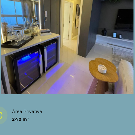
Área Privativa
240 m²