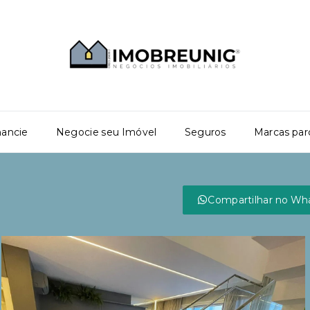
nancie
Negocie seu Imóvel
Seguros
Marcas par
Compartilhar no Wh