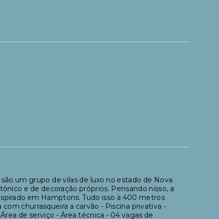
m grupo de vilas de luxo no estado de Nova
etônico e de decoração próprios. Pensando nisso, a
spirado em Hamptons. Tudo isso à 400 metros
om churrasqueira a carvão - Piscina privativa -
 Área de serviço - Área técnica - 04 vagas de