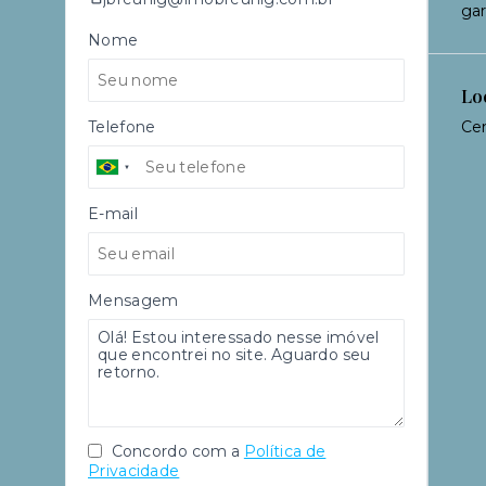
ga
Nome
Lo
Telefone
Cen
E-mail
Mensagem
Concordo com a
Política de
Privacidade