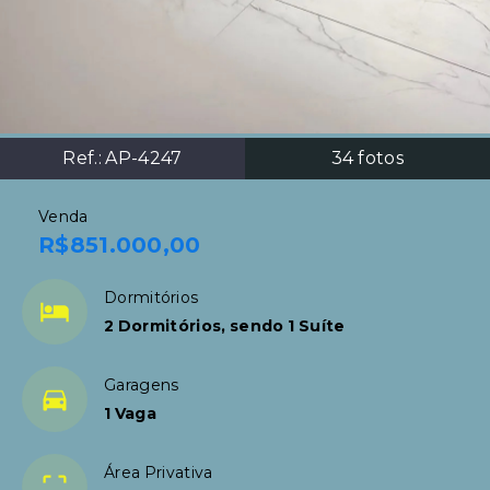
Ref.:
AP-4247
34
fotos
Venda
R$851.000,00
Dormitórios
2 Dormitórios, sendo 1 Suíte
Garagens
1 Vaga
Área Privativa