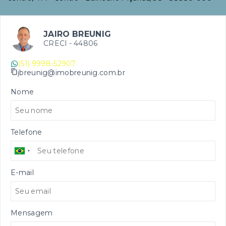
JAIRO BREUNIG
CRECI -
44806
(51) 9998-52907
jbreunig@imobreunig.com.br
Nome
Telefone
E-mail
Mensagem