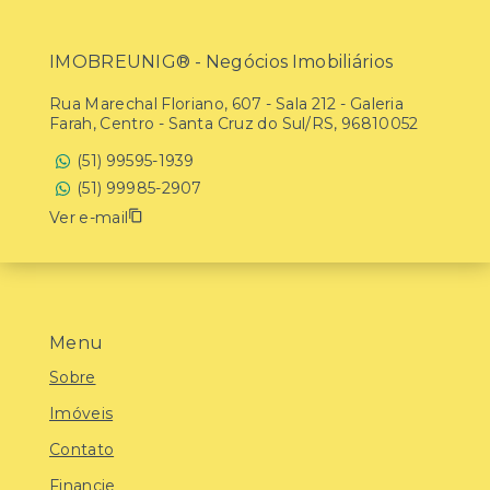
IMOBREUNIG® - Negócios Imobiliários
Rua Marechal Floriano, 607 - Sala 212 - Galeria
Farah, Centro - Santa Cruz do Sul/RS, 96810052
(51) 99595-1939
(51) 99985-2907
Ver e-mail
Menu
Sobre
Imóveis
Contato
Financie