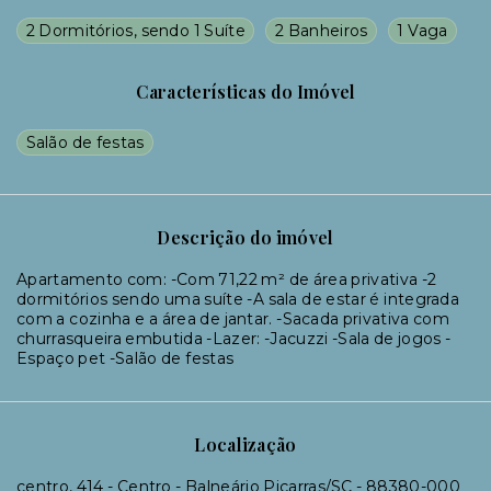
2 Dormitórios, sendo 1 Suíte
2 Banheiros
1 Vaga
Características do Imóvel
Salão de festas
Descrição do imóvel
Apartamento com: -Com 71,22 m² de área privativa -2
dormitórios sendo uma suíte -A sala de estar é integrada
com a cozinha e a área de jantar. -Sacada privativa com
churrasqueira embutida -Lazer: -Jacuzzi -Sala de jogos -
Espaço pet -Salão de festas
Localização
centro, 414 - Centro - Balneário Piçarras/SC
- 88380-000