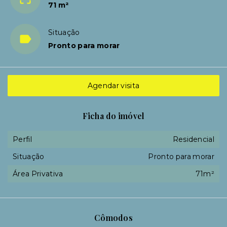
71 m²
Situação
Pronto para morar
Agendar visita
Ficha do imóvel
Perfil
Residencial
Situação
Pronto para morar
Área Privativa
71m²
Cômodos