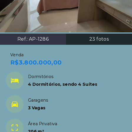
Ref.:
AP-1286
23
fotos
Venda
R$3.800.000,00
Dormitórios
4 Dormitórios, sendo 4 Suítes
Garagens
3 Vagas
Área Privativa
206 m²