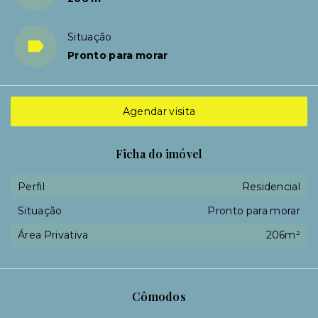
Situação
Pronto para morar
Agendar visita
Ficha do imóvel
Perfil
Residencial
Situação
Pronto para morar
Área Privativa
206m²
Cômodos