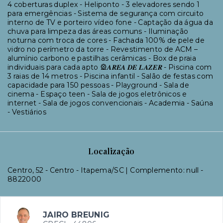
4 coberturas duplex - Heliponto - 3 elevadores sendo 1
para emergências - Sistema de segurança com circuito
interno de TV e porteiro vídeo fone - Captação da água da
chuva para limpeza das áreas comuns - Iluminação
noturna com troca de cores - Fachada 100% de pele de
vidro no perímetro da torre - Revestimento de ACM –
alumínio carbono e pastilhas cerâmicas - Box de praia
individuais para cada apto 🎡𝑨𝑹𝑬𝑨 𝑫𝑬 𝑳𝑨𝒁𝑬𝑹 - Piscina com
3 raias de 14 metros - Piscina infantil - Salão de festas com
capacidade para 150 pessoas - Playground - Sala de
cinema - Espaço teen - Sala de jogos eletrônicos e
internet - Sala de jogos convencionais - Academia - Saúna
- Vestiários
Localização
Centro, 52 - Centro - Itapema/SC | Complemento: null
-
8822000
JAIRO BREUNIG