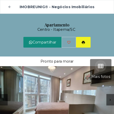
IMOBREUNIG® - Negócios Imobiliários
Apartamento
Centro - Itapema/SC
Compartilhar
Pronto para morar
Mais fotos