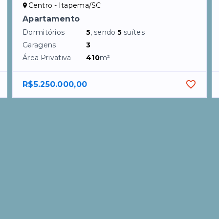
Centro - Itapema/SC
Apartamento
Dormitórios
5
, sendo
5
suítes
Garagens
3
Área Privativa
410
m²
R$5.250.000,00