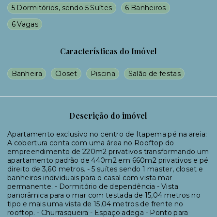
5 Dormitórios, sendo 5 Suítes
6 Banheiros
6 Vagas
Características do Imóvel
Banheira
Closet
Piscina
Salão de festas
Descrição do imóvel
Apartamento exclusivo no centro de Itapema pé na areia:
A cobertura conta com uma área no Rooftop do
empreendimento de 220m2 privativos transformando um
apartamento padrão de 440m2 em 660m2 privativos e pé
direito de 3,60 metros. - 5 suítes sendo 1 master, closet e
banheiros individuais para o casal com vista mar
permanente. - Dormitório de dependência - Vista
panorâmica para o mar com testada de 15,04 metros no
tipo e mais uma vista de 15,04 metros de frente no
rooftop. - Churrasqueira - Espaço adega - Ponto para