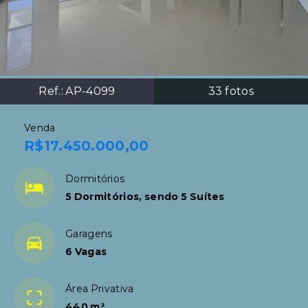
Ref.:
AP-4099
33
fotos
Venda
R$17.450.000,00
Dormitórios
5 Dormitórios, sendo 5 Suítes
Garagens
6 Vagas
Área Privativa
440 m²