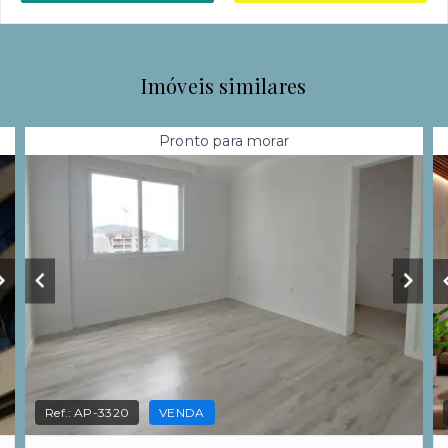
Imóveis similares
Pronto para morar
Ref.:
AP-3320
VENDA