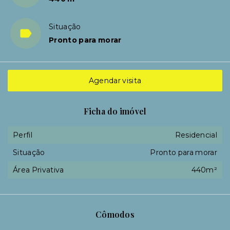
Situação
Pronto para morar
Agendar visita
Ficha do imóvel
Perfil
Residencial
Situação
Pronto para morar
Área Privativa
440m²
Cômodos