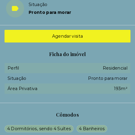
Situação
Pronto para morar
Agendar visita
Ficha do imóvel
Perfil
Residencial
Situação
Pronto para morar
Área Privativa
193m²
Cômodos
4 Dormitórios, sendo 4 Suítes
4 Banheiros