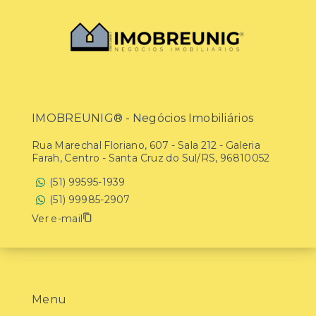
IMOBREUNIG® - Negócios Imobiliários
Rua Marechal Floriano, 607 - Sala 212 - Galeria
Farah, Centro - Santa Cruz do Sul/RS, 96810052
(51) 99595-1939
(51) 99985-2907
Ver e-mail
Menu