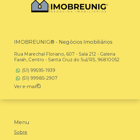
IMOBREUNIG® - Negócios Imobiliários
Rua Marechal Floriano, 607 - Sala 212 - Galeria
Farah, Centro - Santa Cruz do Sul/RS, 96810052
(51) 99595-1939
(51) 99985-2907
Ver e-mail
Menu
Sobre