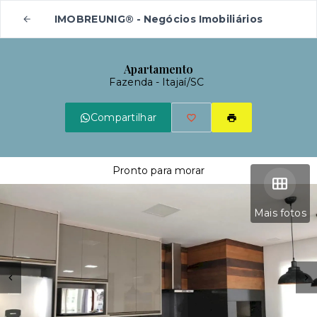
IMOBREUNIG® - Negócios Imobiliários
Apartamento
Fazenda - Itajaí/SC
Compartilhar
Pronto para morar
Mais fotos