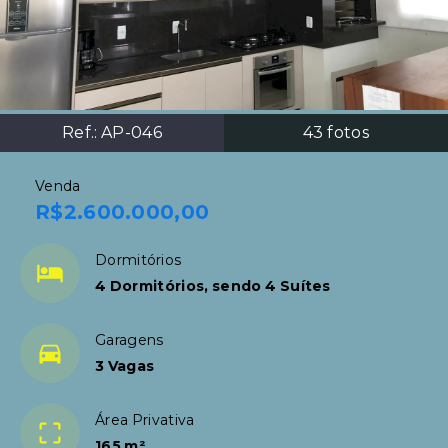
Ref.:
AP-046
43
fotos
Venda
R$2.600.000,00
Dormitórios
4 Dormitórios, sendo 4 Suítes
Garagens
3 Vagas
Área Privativa
165 m²