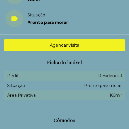
Situação
Pronto para morar
Agendar visita
Ficha do imóvel
Perfil
Residencial
Situação
Pronto para morar
Área Privativa
165m²
Cômodos