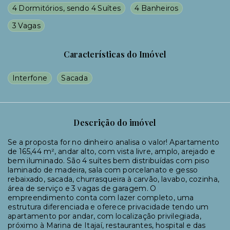
4 Dormitórios, sendo 4 Suítes
4 Banheiros
3 Vagas
Características do Imóvel
Interfone
Sacada
Descrição do imóvel
Se a proposta for no dinheiro analisa o valor! Apartamento
de 165,44 m², andar alto, com vista livre, amplo, arejado e
bem iluminado. São 4 suítes bem distribuídas com piso
laminado de madeira, sala com porcelanato e gesso
rebaixado, sacada, churrasqueira à carvão, lavabo, cozinha,
área de serviço e 3 vagas de garagem. O
empreendimento conta com lazer completo, uma
estrutura diferenciada e oferece privacidade tendo um
apartamento por andar, com localização privilegiada,
próximo à Marina de Itajaí, restaurantes, hospital e das