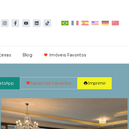
ceiras
Blog
Imóveis Favoritos
atsApp
Salvar nos Favoritos
Imprimir