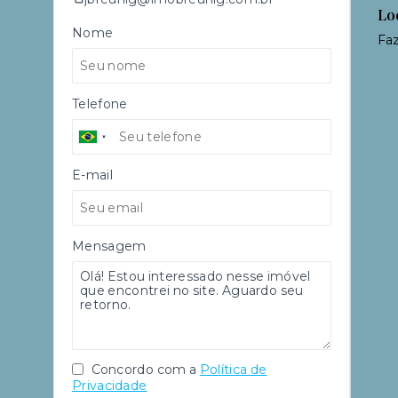
Lo
Nome
Faz
Telefone
E-mail
Mensagem
Concordo com a
Política de
Privacidade