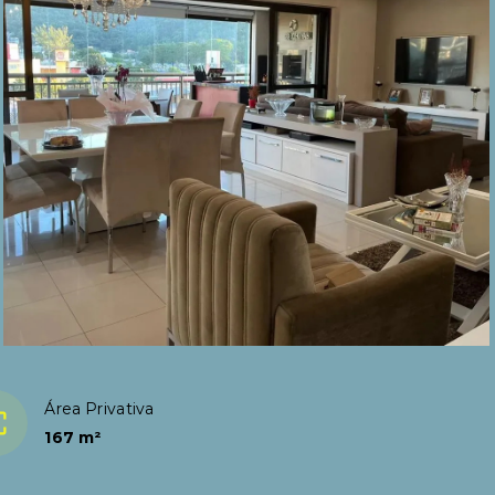
Área Privativa
167 m²