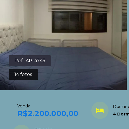
Ref.:
AP-4745
14
fotos
Venda
Dormitó
R$2.200.000,00
4 Dorm