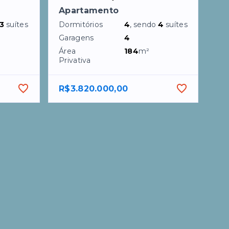
Apartamento
3
suítes
Dormitórios
4
, sendo
4
suítes
Garagens
4
Área
184
m²
Privativa
R$3.820.000,00