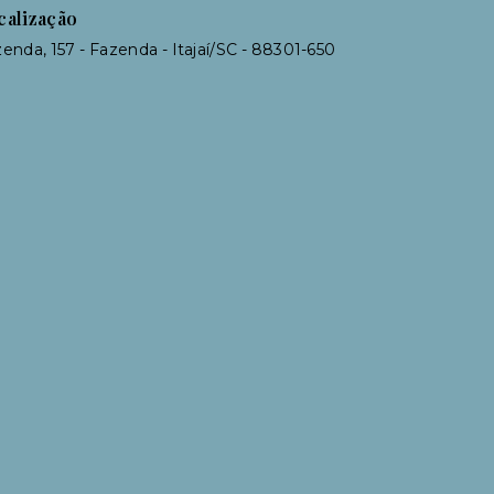
calização
enda, 157 - Fazenda - Itajaí/SC
- 88301-650