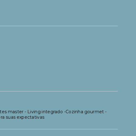
ítes master - Living integrado -Cozinha gourmet -
a suas expectativas