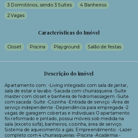
3 Dormitórios, sendo 3 Suítes
4 Banheiros
2 Vagas
Características do Imóvel
Closet
Piscina
Playground
Salão de festas
Descrição do imóvel
Apartamento com: -Living integrado com sala de jantar,
sala de estar e lavabo -Sacada com churrasqueira -Suíte
master com closet e banheira de hidromassagem -Suíte
com sacada -Suíte -Cozinha -Entrada de serviço -Área de
serviço independente -Dependência para empregada -2
vagas de garagem cobertas e individuais O apartamento
foi reformado e pintado, possui móveis sob medida na
sala (exceto sofá), banheiros, cozinha, área de serviço.
Sistema de aquecimento a gás. Empreendimento: -Lazer
completo com 4 churrasqueiras -Piscina -Academia -