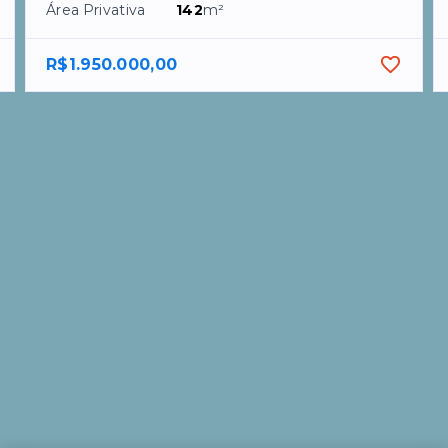
Área Privativa
142
m²
R$1.950.000,00