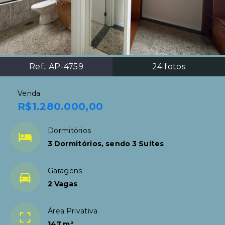
Ref.:
AP-4759
24
fotos
Venda
R$1.280.000,00
Dormitórios
3 Dormitórios, sendo 3 Suítes
Garagens
2 Vagas
Área Privativa
147 m²