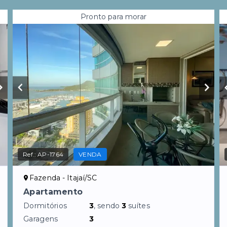
Pronto para morar
Ref.:
AP-1764
VENDA
Fazenda - Itajaí/SC
Apartamento
Dormitórios
3
, sendo
3
suítes
Garagens
3