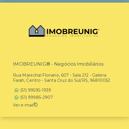
IMOBREUNIG® - Negócios Imobiliários
Rua Marechal Floriano, 607 - Sala 212 - Galeria
Farah, Centro - Santa Cruz do Sul/RS, 96810052
(51) 99595-1939
(51) 99985-2907
Ver e-mail