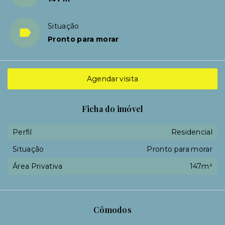
Situação
Pronto para morar
Agendar visita
Ficha do imóvel
Perfil
Residencial
Situação
Pronto para morar
Área Privativa
147m²
Cômodos