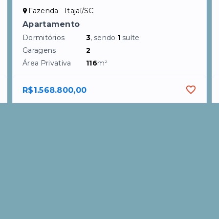
Fazenda - Itajaí/SC
Apartamento
Dormitórios
3
, sendo
1
suíte
Garagens
2
Área Privativa
116
m²
R$1.568.800,00