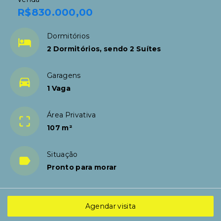
R$830.000,00
Dormitórios
2 Dormitórios, sendo 2 Suítes
Garagens
1 Vaga
Área Privativa
107 m²
Situação
Pronto para morar
Agendar visita