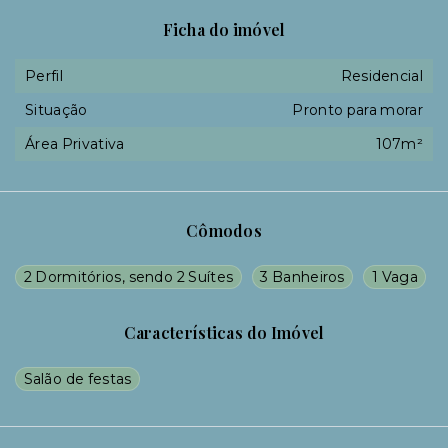
Ficha do imóvel
Perfil
Residencial
Situação
Pronto para morar
Área Privativa
107m²
Cômodos
2 Dormitórios, sendo 2 Suítes
3 Banheiros
1 Vaga
Características do Imóvel
Salão de festas