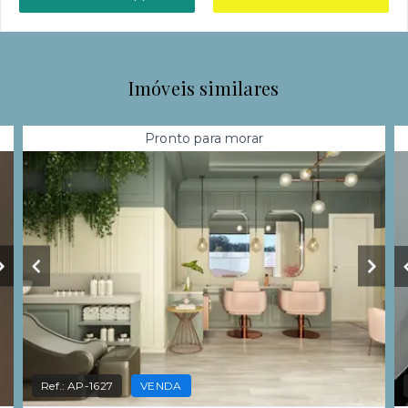
Imóveis similares
Pronto para morar
Ref.:
AP-1627
VENDA