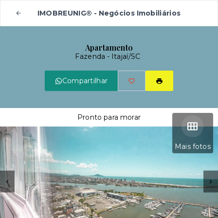
IMOBREUNIG® - Negócios Imobiliários
Apartamento
Fazenda - Itajaí/SC
Compartilhar
Pronto para morar
Mais fotos