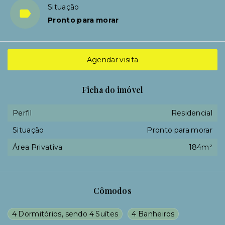
Situação
Pronto para morar
Agendar visita
Ficha do imóvel
Perfil
Residencial
Situação
Pronto para morar
Área Privativa
184m²
Cômodos
4 Dormitórios, sendo 4 Suítes
4 Banheiros