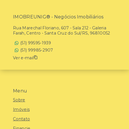
IMOBREUNIG® - Negócios Imobiliários
Rua Marechal Floriano, 607 - Sala 212 - Galeria
Farah, Centro - Santa Cruz do Sul/RS, 96810052
(51) 99595-1939
(51) 99985-2907
Ver e-mail
Menu
Sobre
Imóveis
Contato
Financie