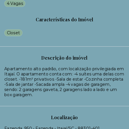
4 Vagas
Características do Imóvel
Closet
Descrição do imóvel
Apartamento alto padrão, com localização privilegiada em
Itajaí. O apartamento conta com: -4 suítes uma delas com
closet. -181m² privativos -Sala de estar -Cozinha completa
-Sala de jantar -Sacada ampla -4 vagas de garagem,
sendo: 2 garagens gaveta, 2 garagens lado a lado e um
box garagem.
Localização
Fazenda, 950 - Fazenda - Itajaí/SC
- 88301-401