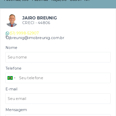
JAIRO BREUNIG
CRECI -
44806
(51) 9998-52907
jbreunig@imobreunig.com.br
Nome
Telefone
E-mail
Mensagem