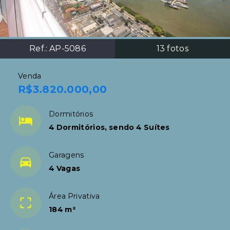
Ref.:
AP-5086
13
fotos
Venda
R$3.820.000,00
Dormitórios
4 Dormitórios, sendo 4 Suítes
Garagens
4 Vagas
Área Privativa
184 m²