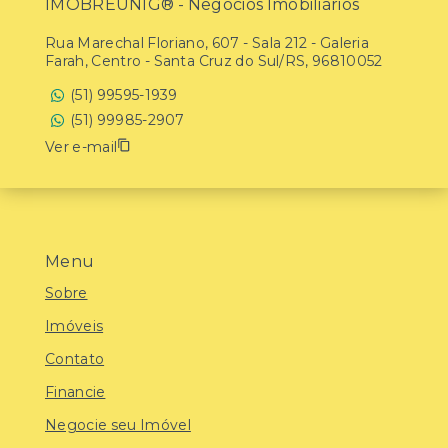
IMOBREUNIG® - Negócios Imobiliários
Rua Marechal Floriano, 607 - Sala 212 - Galeria
Farah, Centro - Santa Cruz do Sul/RS, 96810052
(51) 99595-1939
(51) 99985-2907
Ver e-mail
Menu
Sobre
Imóveis
Contato
Financie
Negocie seu Imóvel