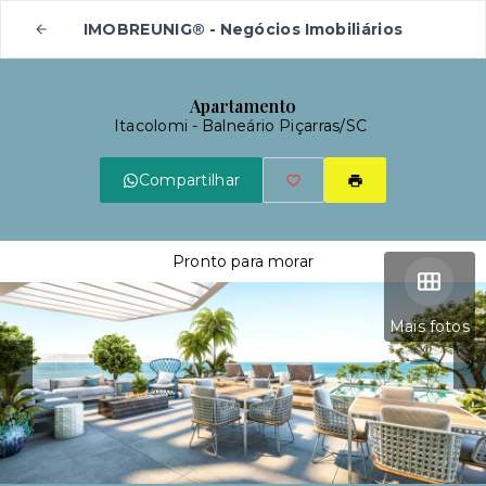
IMOBREUNIG® - Negócios Imobiliários
Apartamento
Itacolomi - Balneário Piçarras/SC
Compartilhar
Pronto para morar
Mais fotos