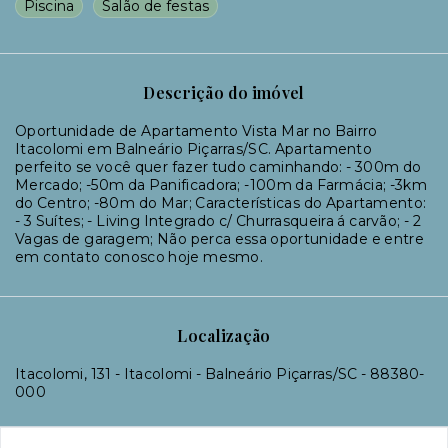
Piscina
Salão de festas
Descrição do imóvel
Oportunidade de Apartamento Vista Mar no Bairro
Itacolomi em Balneário Piçarras/SC. Apartamento
perfeito se você quer fazer tudo caminhando: - 300m do
Mercado; -50m da Panificadora; -100m da Farmácia; -3km
do Centro; -80m do Mar; Características do Apartamento:
- 3 Suítes; - Living Integrado c/ Churrasqueira á carvão; - 2
Vagas de garagem; Não perca essa oportunidade e entre
em contato conosco hoje mesmo.
Localização
Itacolomi, 131 - Itacolomi - Balneário Piçarras/SC
- 88380-
000