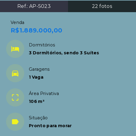
Ref.:
AP-5023
22
fotos
Venda
R$1.889.000,00
Dormitórios
3 Dormitórios, sendo 3 Suítes
Garagens
1 Vaga
Área Privativa
106 m²
Situação
Pronto para morar