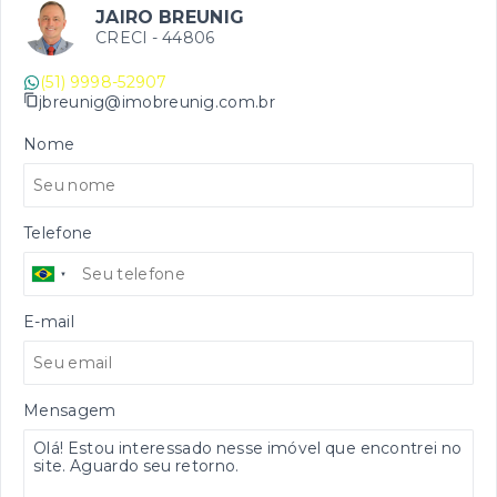
JAIRO BREUNIG
CRECI -
44806
(51) 9998-52907
jbreunig@imobreunig.com.br
Nome
Telefone
E-mail
Mensagem