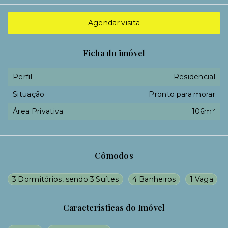
Agendar visita
Ficha do imóvel
Perfil
Residencial
Situação
Pronto para morar
Área Privativa
106m²
Cômodos
3 Dormitórios, sendo 3 Suítes
4 Banheiros
1 Vaga
Características do Imóvel