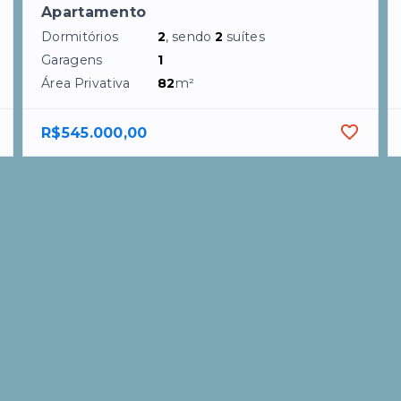
Apartamento
Dormitórios
2
, sendo
2
suítes
Garagens
1
Área Privativa
82
m²
R$545.000,00