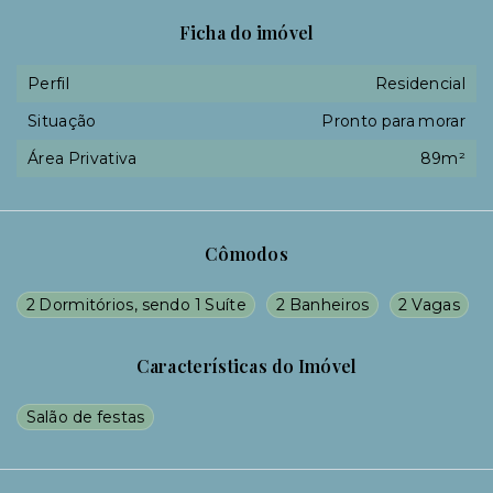
Ficha do imóvel
Perfil
Residencial
Situação
Pronto para morar
Área Privativa
89m²
Cômodos
2 Dormitórios, sendo 1 Suíte
2 Banheiros
2 Vagas
Características do Imóvel
Salão de festas