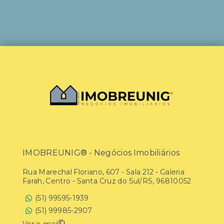
IMOBREUNIG® - Negócios Imobiliários
Rua Marechal Floriano, 607 - Sala 212 - Galeria
Farah, Centro - Santa Cruz do Sul/RS, 96810052
(51) 99595-1939
(51) 99985-2907
Ver e-mail