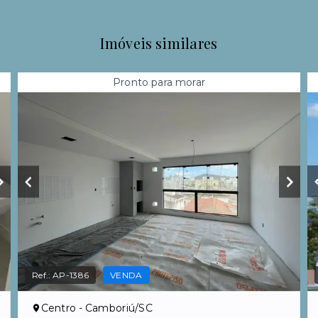
Imóveis similares
Pronto para morar
Ref.:
AP-1386
VENDA
Centro - Camboriú/SC