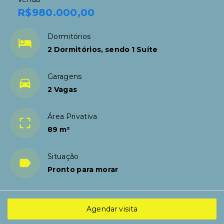
R$980.000,00
Dormitórios
2 Dormitórios, sendo 1 Suíte
Garagens
2 Vagas
Área Privativa
89 m²
Situação
Pronto para morar
Agendar visita