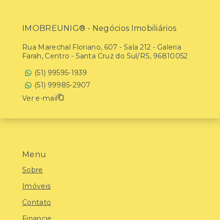
IMOBREUNIG® - Negócios Imobiliários
Rua Marechal Floriano, 607 - Sala 212 - Galeria
Farah, Centro - Santa Cruz do Sul/RS, 96810052
(51) 99595-1939
(51) 99985-2907
Ver e-mail
Menu
Sobre
Imóveis
Contato
Financie