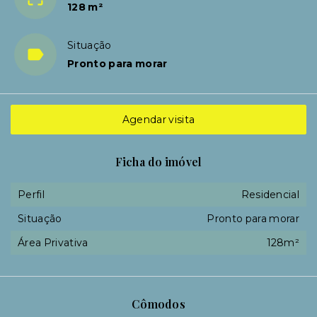
128 m²
Situação
Pronto para morar
Agendar visita
Ficha do imóvel
Perfil
Residencial
Situação
Pronto para morar
Área Privativa
128m²
Cômodos