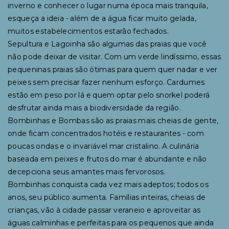
inverno e conhecer o lugar numa época mais tranquila,
esqueça a ideia - além de a água ficar muito gelada,
muitos estabelecimentos estarão fechados.
Sepultura e Lagoinha são algumas das praias que você
não pode deixar de visitar. Com um verde lindíssimo, essas
pequeninas praias são ótimas para quem quer nadar e ver
peixes sem precisar fazer nenhum esforço. Cardumes
estão em peso por lá e quem optar pelo snorkel poderá
desfrutar ainda mais a biodiversidade da região.
Bombinhas e Bombas são as praias mais cheias de gente,
onde ficam concentrados hotéis e restaurantes - com
poucas ondas e o invariável mar cristalino. A culinária
baseada em peixes e frutos do mar é abundante e não
decepciona seus amantes mais fervorosos.
Bombinhas conquista cada vez mais adeptos; todos os
anos, seu público aumenta. Famílias inteiras, cheias de
crianças, vão à cidade passar veraneio e aproveitar as
águas calminhas e perfeitas para os pequenos que ainda