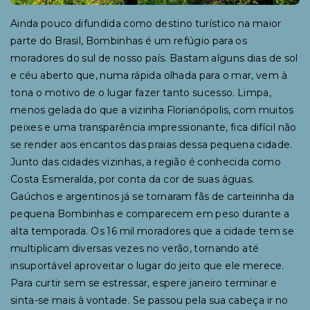
Ainda pouco difundida como destino turístico na maior
parte do Brasil, Bombinhas é um refúgio para os
moradores do sul de nosso país. Bastam alguns dias de sol
e céu aberto que, numa rápida olhada para o mar, vem à
tona o motivo de o lugar fazer tanto sucesso. Limpa,
menos gelada do que a vizinha Florianópolis, com muitos
peixes e uma transparência impressionante, fica difícil não
se render aos encantos das praias dessa pequena cidade.
Junto das cidades vizinhas, a região é conhecida como
Costa Esmeralda, por conta da cor de suas águas.
Gaúchos e argentinos já se tornaram fãs de carteirinha da
pequena Bombinhas e comparecem em peso durante a
alta temporada. Os 16 mil moradores que a cidade tem se
multiplicam diversas vezes no verão, tornando até
insuportável aproveitar o lugar do jeito que ele merece.
Para curtir sem se estressar, espere janeiro terminar e
sinta-se mais à vontade. Se passou pela sua cabeça ir no