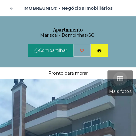
IMOBREUNIG® - Negócios Imobiliários
Apartamento
Mariscal - Bombinhas/SC
Compartilhar
Pronto para morar
Mais fotos