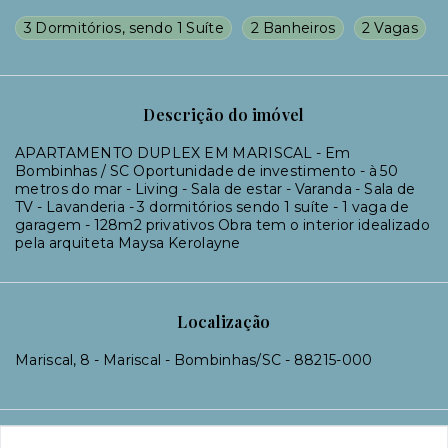
3 Dormitórios, sendo 1 Suíte
2 Banheiros
2 Vagas
Descrição do imóvel
APARTAMENTO DUPLEX EM MARISCAL - Em
Bombinhas / SC Oportunidade de investimento - à 50
metros do mar - Living - Sala de estar - Varanda - Sala de
TV - Lavanderia - 3 dormitórios sendo 1 suíte - 1 vaga de
garagem - 128m2 privativos Obra tem o interior idealizado
pela arquiteta Maysa Kerolayne
Localização
Mariscal, 8 - Mariscal - Bombinhas/SC
- 88215-000