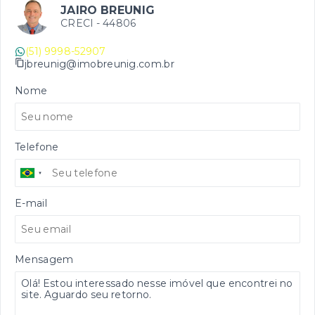
JAIRO BREUNIG
CRECI -
44806
(51) 9998-52907
jbreunig@imobreunig.com.br
Nome
Telefone
E-mail
Mensagem