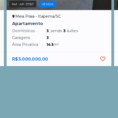
Ref.:
AP-3787
VENDA
Meia Praia - Itapema/SC
Apartamento
Dormitórios
3
, sendo
3
suítes
Garagens
3
Área Privativa
143
m²
R$3.000.000,00