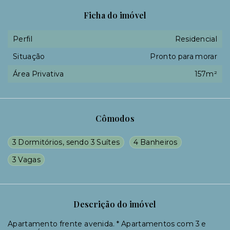
Ficha do imóvel
Perfil
Residencial
Situação
Pronto para morar
Área Privativa
157m²
Cômodos
3 Dormitórios, sendo 3 Suítes
4 Banheiros
3 Vagas
Descrição do imóvel
Apartamento frente avenida. * Apartamentos com 3 e