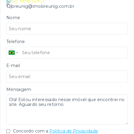
(51) 9998-52907
jbreunig@imobreunig.com.br
Nome
Telefone
E-mail
Mensagem
Concordo com a
Política de Privacidade