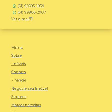
(51) 99595-1939
(51) 99985-2907
Ver e-mail
Menu
Sobre
Imóveis
Contato
Financie
Negocie seu Imóvel
Seguros
Marcas parceiras