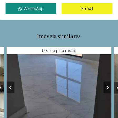
WhatsApp
E-mail
Imóveis similares
Pronto para morar