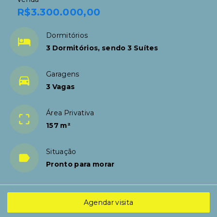
R$3.300.000,00
Dormitórios
3 Dormitórios, sendo 3 Suítes
Garagens
3 Vagas
Área Privativa
157 m²
Situação
Pronto para morar
Agendar visita