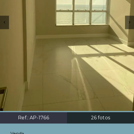
Ref.:
AP-1766
26
fotos
Venda