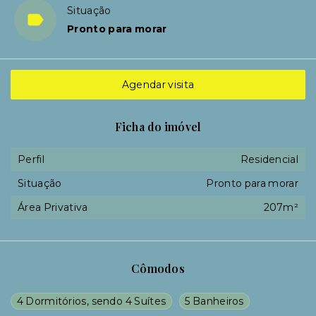
Situação
Pronto para morar
Agendar visita
Ficha do imóvel
Perfil
Residencial
Situação
Pronto para morar
Área Privativa
207m²
Cômodos
4 Dormitórios, sendo 4 Suítes
5 Banheiros