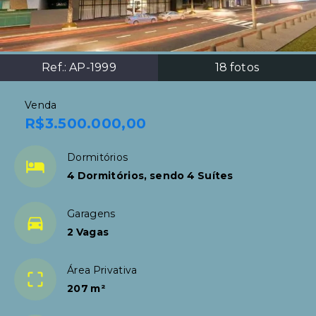
Ref.:
AP-1999
18
fotos
Venda
R$3.500.000,00
Dormitórios
4 Dormitórios, sendo 4 Suítes
Garagens
2 Vagas
Área Privativa
207 m²