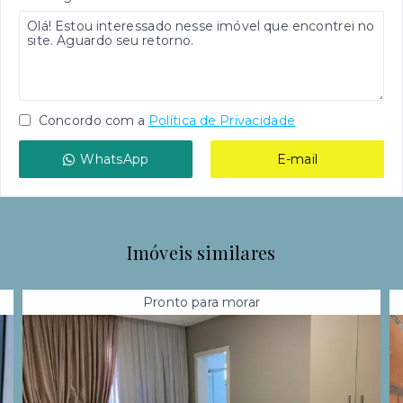
Concordo com a
Política de Privacidade
WhatsApp
E-mail
Imóveis similares
Pronto para morar