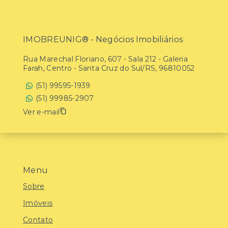
IMOBREUNIG® - Negócios Imobiliários
Rua Marechal Floriano, 607 - Sala 212 - Galeria
Farah, Centro - Santa Cruz do Sul/RS, 96810052
(51) 99595-1939
(51) 99985-2907
Ver e-mail
Menu
Sobre
Imóveis
Contato