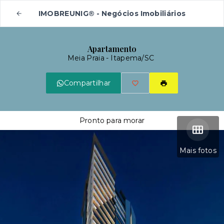
IMOBREUNIG® - Negócios Imobiliários
Apartamento
Meia Praia - Itapema/SC
Compartilhar
Pronto para morar
Mais fotos